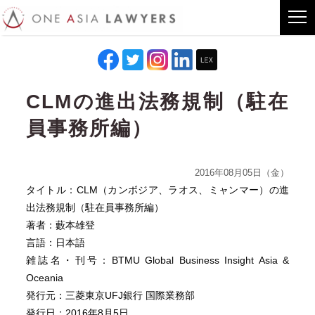
CLMの進出法務規制（駐在
員事務所編）
2016年08月05日（金）
タイトル：CLM（カンボジア、ラオス、ミャンマー）の進
出法務規制（駐在員事務所編）
著者：藪本雄登
言語：日本語
雑誌名・刊号：BTMU Global Business Insight Asia &
Oceania
発行元：三菱東京UFJ銀行 国際業務部
発行日：2016年8月5日