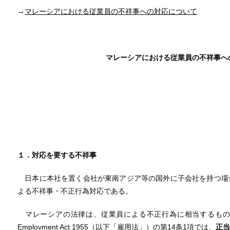
→
マレーシアにおける従業員の不祥事への対応について
マレーシアにおける従業員の不祥事へ
１．対応を要する不祥事
日本に本社を置く会社が東南アジア等の国外に子会社を持つ場
よる不祥事・不正行為対応である。
マレーシアの法律は、従業員による不正行為に相当するもの
Employment Act 1955（以下「雇用法」）の第14条1項では、
正当