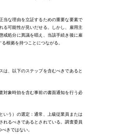
正当な理由を立証するための重要な要素で
れる可能性が見いだせる。しかし、雇用主
懲戒処分に異議を唱え、当該手続き後に雇
する根拠を持つことにつながる。
スは、以下のステップを含むべきであると
査対象時効を含む事前の書面通知を行う必
という）の選定：通常、上級従業員または
されるべきであるとされている。調査委員
つべきではない。