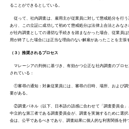
ることができるとしている。
従って、社内調査は、雇用主が従業員に対して懲戒処分を行う
あり、この立証に成功して初めて懲戒処分は法律上合法とみなさ
が社内調査としての適切な手続きを踏まなかった場合、従業員は
用が終了した場合には正当な理由のない解雇があったことを主張
（３）推奨されるプロセス
マレーシアの判例に基づき、有効かつ公正な社内調査のプロセ
されている：
①審尋の通知：対象従業員には、審尋の日時、場所、および調
要がある。
②調査パネル（以下、日本語の語感に合わせて「調査委員会」
中立的な第三者である調査委員会が、調査を実施するために選択
会は、公平であるべきであり、調査結果に個人的な利害関係を持