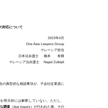
の対応について
2023年4月
One Asia Lawyers Group
マレーシア担当
日本法弁護士 橋本 有輝
マレーシア法弁護士 Najad Zulkipli
合の典型的な相談事項が、子会社従業員に
を明示的には解釈していない。ただし、
な調査
（due inquiry）が行われた後、その