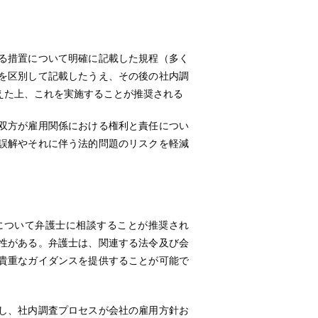
る措置について明確に記載した規程（多く
なそれを区別して記載したうえ、その後の社内調
えた上、これを実施することが推奨される
双方が雇用関係における権利と責任につい
誤解やそれに伴う法的問題のリスクを軽減
ついて弁護士に相談することが推奨され
性がある。弁護士は、関連する法令及び会
貴重なガイダンスを提供することが可能で
し、社内調査プロセスが会社の雇用方針お