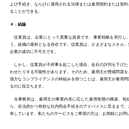
よび手続き、ならびに適用される法律または雇用契約または契約
ることができる。
４．結論
従業員は、企業にとって貴重な資産です。事業戦略を実行し、
う、組織の基幹となる存在です。従業員は、さまざまなスキル、
企業の成功に不可欠です。
しかし、従業員が不祥事を起こした場合、会社の評判を下げた
わせたりする可能性があります。そのため、雇用主が懲戒問題を
強力なコンプライアンスの枠組みを持つことは、雇用主が雇用問
るのに役立ちます。
当事務所は、雇用主の事業内容に応じた雇用形態の構築、包括
ら、合法的かつ有効な社内照会手続きのアドバイスに至るまで、
有しています。私たちのサービスをご希望の方は、お気軽にお問