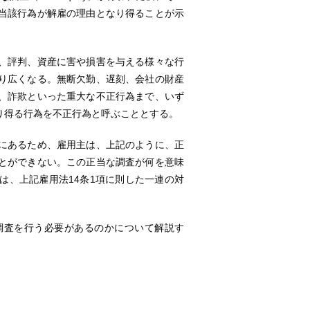
当該行為が解雇の理由となり得ることが示
、評判、資産に害や損害を与える様々な行
り広くなる。無断欠勤、遅刻、会社の財産
、詐欺といった重大な不正行為まで、いず
り得る行為を不正行為と呼ぶこととする。
にあるため、雇用主は、上記のように、正
とができない。この正当な調査が何を意味
は、上記雇用法14条1項に則した一連の対
査を行う必要があるのかについて解説す