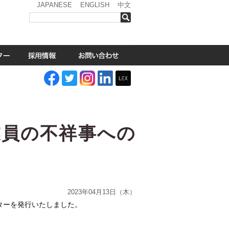
JAPANESE
ENGLISH
中文
検索
業員の不祥事への
2023年04月13日（木）
ターを発行いたしました。