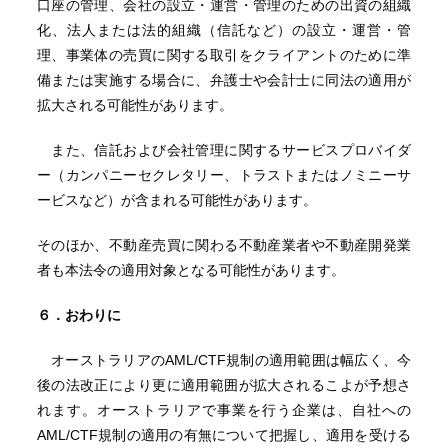
口座の管理、会社の設立・運営・管理のための出資の組織
化、法人または法的組織（信託など）の設立・運営・管
理、事業体の売買に関する取引をクライアントのために準
備または実施する場合に、弁護士や会計士に同法の適用が
拡大される可能性があります。
また、信託および会社管理に関するサービスプロバイダ
ー（カンパニーセクレタリー、トラストまたはノミニーサ
ービスなど）が含まれる可能性があります。
そのほか、不動産売買に関わる不動産業者や不動産開発業
者も本法令の適用対象となる可能性があります。
６．おわりに
オーストラリアのAML/CTF規制の適用範囲は幅広く、今
後の法改正により更に適用範囲が拡大されるこよが予想さ
れます。オーストラリアで事業を行う企業は、自社への
AML/CTF規制の適用の有無について把握し、適用を受ける