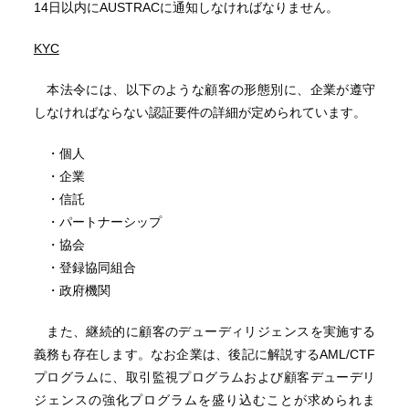
14日以内にAUSTRACに通知しなければなりません。
KYC
本法令には、以下のような顧客の形態別に、企業が遵守
しなければならない認証要件の詳細が定められています。
・個人
・企業
・信託
・パートナーシップ
・協会
・登録協同組合
・政府機関
また、継続的に顧客のデューディリジェンスを実施する
義務も存在します。なお企業は、後記に解説するAML/CTF
プログラムに、取引監視プログラムおよび顧客デューデリ
ジェンスの強化プログラムを盛り込むことが求められま