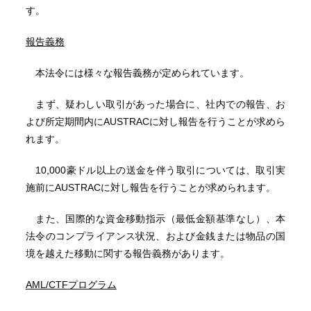
す。
報告義務
本法令には様々な報告義務が定められています。
まず、疑わしい取引があった場合に、社内での報告、お
よび所定期間内にAUSTRACに対し報告を行うことが求めら
れます。
10,000豪ドル以上の送金を伴う取引については、取引実
施前にAUSTRACに対し報告を行うことが求められます。
また、国際的な資金移動指示（最低金額基準なし）、本
法令のコンプライアンス状況、および金銭または物品の国
境を越えた移動に関する報告義務があります。
AML/CTF
プログラム