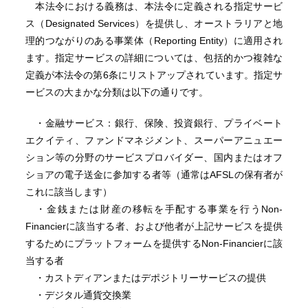
本法令における義務は、本法令に定義される指定サービ
ス（Designated Services）を提供し、オーストラリアと地
理的つながりのある事業体（Reporting Entity）に適用され
ます。指定サービスの詳細については、包括的かつ複雑な
定義が本法令の第6条にリストアップされています。指定サ
ービスの大まかな分類は以下の通りです。
・金融サービス：銀行、保険、投資銀行、プライベート
エクイティ、ファンドマネジメント、スーパーアニュエー
ション等の分野のサービスプロバイダー、国内またはオフ
ショアの電子送金に参加する者等（通常はAFSLの保有者が
これに該当します）
・金銭または財産の移転を手配する事業を行うNon-
Financierに該当する者、および他者が上記サービスを提供
するためにプラットフォームを提供するNon-Financierに該
当する者
・カストディアンまたはデポジトリーサービスの提供
・デジタル通貨交換業