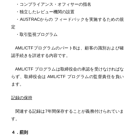
・コンプライアンス・オフィサーの指名
・独立したレビュー機関の設置
・AUSTRACからの フィードバックを実施するための規
定
・取引監視プログラム
AML/CTFプログラムのパートBは、顧客の識別および確
認手続きを詳述する内容です。
AML/CTF プログラムは取締役会の承認を受けなければな
らず、取締役会は AML/CTF プログラムの監督責任を負い
ます。
記録の保持
関連する記録は7年間保存することが義務付けられていま
す。
４．罰則