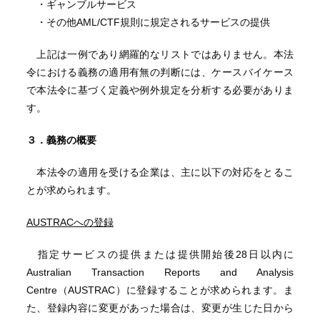
・ギャンブルサービス
・その他AML/CTF規則に規定されるサービスの提供
上記は一例であり網羅的なリストではありません。本法
令における義務の適用有無の判断には、ケースバイケース
で本法令に基づく定義や例外規定を分析する必要がありま
す。
３．義務の概要
本法令の適用を受ける企業は、主に以下の対応をとるこ
とが求められます。
AUSTRAC
への登録
指定サービスの提供または提供開始後28日以内に
Australian Transaction Reports and Analysis
Centre（AUSTRAC）に登録することが求められます。ま
た、登録内容に変更があった場合は、変更が生じた日から