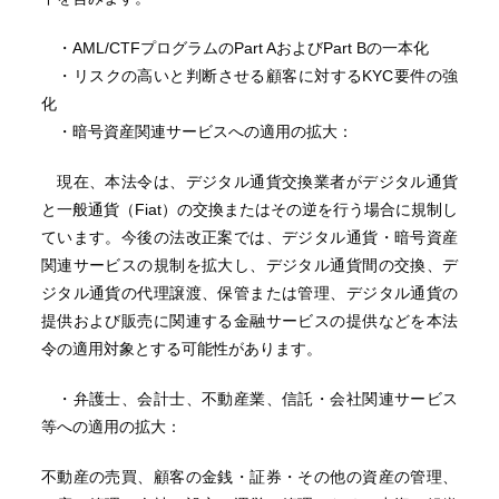
・AML/CTFプログラムのPart AおよびPart Bの一本化
・リスクの高いと判断させる顧客に対するKYC要件の強
化
・暗号資産関連サービスへの適用の拡大：
現在、本法令は、デジタル通貨交換業者がデジタル通貨
と一般通貨（Fiat）の交換またはその逆を行う場合に規制し
ています。今後の法改正案では、デジタル通貨・暗号資産
関連サービスの規制を拡大し、デジタル通貨間の交換、デ
ジタル通貨の代理譲渡、保管または管理、デジタル通貨の
提供および販売に関連する金融サービスの提供などを本法
令の適用対象とする可能性があります。
・弁護士、会計士、不動産業、信託・会社関連サービス
等への適用の拡大：
不動産の売買、顧客の金銭・証券・その他の資産の管理、