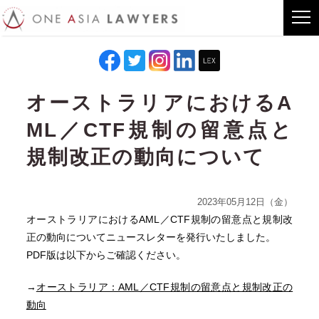
オーストラリアにおけるA
ML／CTF規制の留意点と
規制改正の動向について
2023年05月12日（金）
オーストラリアにおけるAML／CTF規制の留意点と規制改
正の動向についてニュースレターを発行いたしました。
PDF版は以下からご確認ください。
→
オーストラリア：AML／CTF規制の留意点と規制改正の
動向