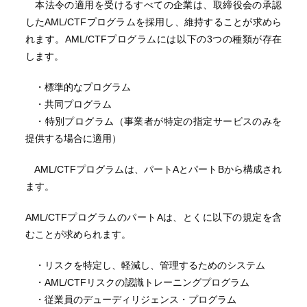
本法令の適用を受けるすべての企業は、取締役会の承認
したAML/CTFプログラムを採用し、維持することが求めら
れます。AML/CTFプログラムには以下の3つの種類が存在
します。
・標準的なプログラム
・共同プログラム
・特別プログラム（事業者が特定の指定サービスのみを
提供する場合に適用）
AML/CTFプログラムは、パートAとパートBから構成され
ます。
AML/CTFプログラムのパートAは、とくに以下の規定を含
むことが求められます。
・リスクを特定し、軽減し、管理するためのシステム
・AML/CTFリスクの認識トレーニングプログラム
・従業員のデューディリジェンス・プログラム