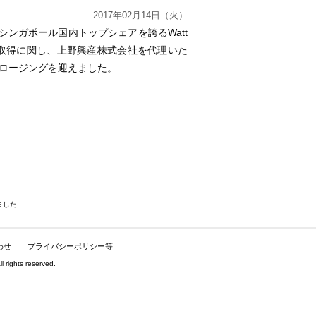
2017年02月14日（火）
送でシンガポール国内トップシェアを誇るWatt
td社の株式の取得に関し、上野興産株式会社を代理いた
クロージングを迎えました。
ました
わせ
プライバシーポリシー等
hts reserved.