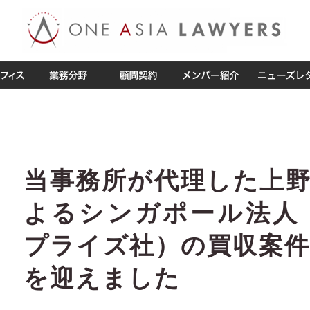
当事務所が代理した上
よるシンガポール法人（
プライズ社）の買収案
を迎えました