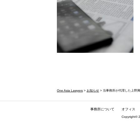
One Asia Lawyers
>
お知らせ
> 当事務所が代理した上野
事務所について
オフィス
Copyright