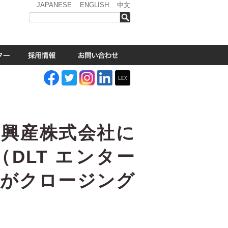
JAPANESE
ENGLISH
中文
検索
野興産株式会社に
DLT エンター
件がクロージング