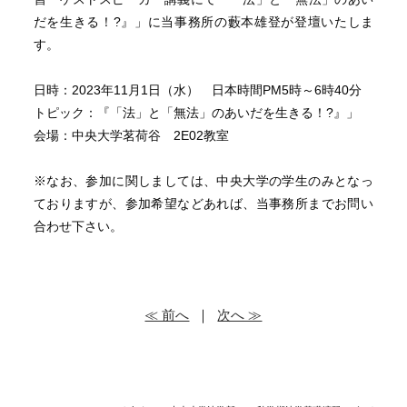
だを生きる！
?』」に当事務所の藪本雄登が登壇いたしま
す。
日時：2023年11月1日（水） 日本時間PM5時～6時40分
トピック：『「法」と「無法」のあいだを生きる！?』」
会場：中央大学茗荷谷 2E02教室
※なお、参加に関しましては、
中央大学の学生のみとなっ
ておりますが、参加希望などあれば、
当事務所までお問い
合わせ下さい。
≪ 前へ
｜
次へ ≫