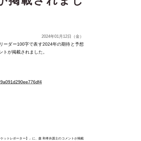
が掲載されまし
2024年01月12日（金）
ーダー100字で表す2024年の期待と予想
ントが掲載されました。
dfd9a091d290ee776df4
マーケットレポーター】」に、森 和孝弁護士のコメントが掲載