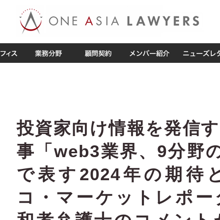
投資家向け情報を発信
事「web3業界、9分野
で表す2024年の期
コ・マーケットレポー