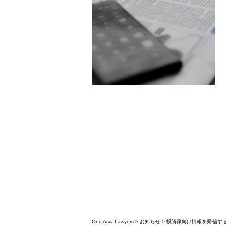
One Asia Lawyers
>
お知らせ
> 投資家向け情報を発信す