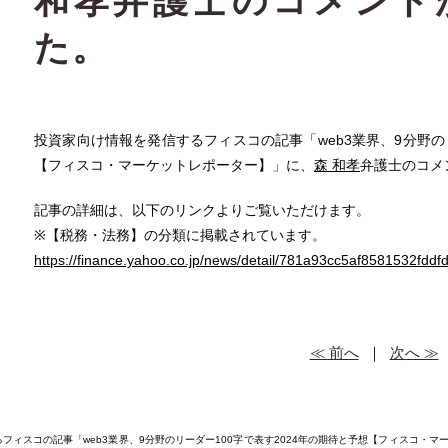
和孝弁護士のコメント
た。
投資家向け情報を発信するフィスコの記事「web3業界、9分野のリ
【フィスコ・マーケットレポーター】」に、
森 和孝
弁護士のコメ
記事の詳細は、以下のリンクよりご覧いただけます。
※【税務・法務】の分類に掲載されています。
https://finance.yahoo.co.jp/news/detail/781a93cc5af8581532fd
≪ 前へ
｜
次へ ≫
るフィスコの記事「web3業界、9分野のリーダー100字で表す2024年の期待と予想【フィスコ・