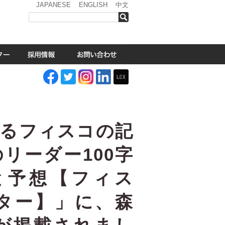
JAPANESE
ENGLISH
中文
検索
するフィスコの記
のリーダー100字
待と予想【フィス
ター】」に、森