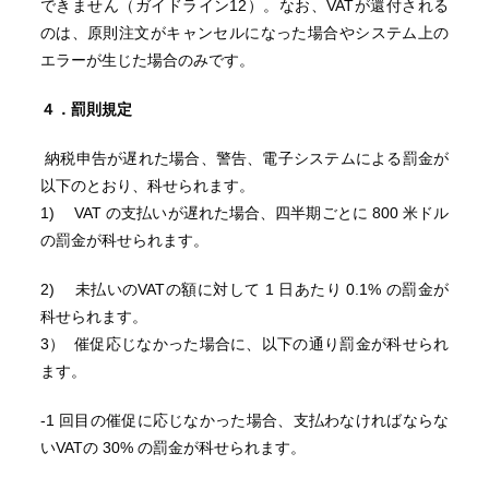
できません（ガイドライン12）。なお、VATが還付される
のは、原則注文がキャンセルになった場合やシステム上の
エラーが生じた場合のみです。
４．罰則規定
納税申告が遅れた場合、警告、電子システムによる罰金が
以下のとおり、科せられます。
1) VAT の支払いが遅れた場合、四半期ごとに 800 米ドル
の罰金が科せられます。
2) 未払いのVATの額に対して 1 日あたり 0.1% の罰金が
科せられます。
3） 催促応じなかった場合に、以下の通り罰金が科せられ
ます。
-1 回目の催促に応じなかった場合、支払わなければならな
いVATの 30% の罰金が科せられます。