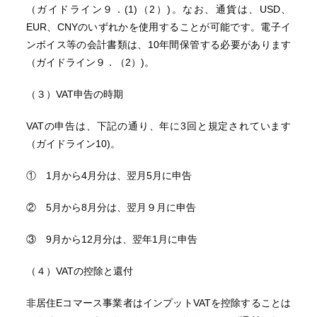
（ガイドライン９．(1)（2）)。なお、通貨は、USD、
EUR、CNYのいずれかを使用することが可能です。電子イ
ンボイス等の会計書類は、10年間保管する必要があります
（ガイドライン９．（2）)。
（３）VAT申告の時期
VATの申告は、下記の通り、年に3回と規定されています
（ガイドライン10)。
① 1月から4月分は、翌月5月に申告
② 5月から8月分は、翌月９月に申告
③ 9月から12月分は、翌年1月に申告
（４）VATの控除と還付
非居住Eコマース事業者はインプットVATを控除することは