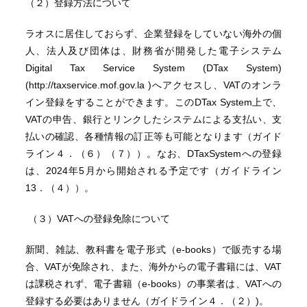
（２）登録方法について
ラオスに居住しておらず、企業登録をしていない海外の個
人、法人及び団体は、財務省が開発した電子システム
Digital Tax Service System (DTax System)
(http://taxservice.mof.gov.la )へアクセスし、VATのオンラ
イン登録をすることができます。このDTax System上で、
VATの申告、銀行とリンクしたシステムによる支払い、支
払いの確認、各種情報の訂正等も可能となります（ガイド
ライン４．（６）（７））。なお、DTaxSystemへの登録
は、2024年5月から開始される予定です（ガイドライン
13．（４））。
（３）VATへの登録免除について
新聞、雑誌、教科書を電子形式（e-books）で販売する場
合、VATが免除され、また、海外からの電子書籍には、VAT
は課税されず、電子書籍（e-books）の事業者は、VATへの
登録する必要はありません（ガイドライン４．（２）)。