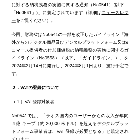
に対する納税義務の実施に関する通知（No0541）(以下、
「No0541」)」に規定されています（詳細は
ニューズレタ
ー
をご覧ください）。
今回、財務省はNo0541の一部を改正したガイドライン「海
外からのデジタル商品及びデジタルプラットフォーム又はe
コマース提供者の付加価値税の納税義務の実施に関するガ
イドライン（No0558）（以下、「ガイドライン」）」を
2024年2月14日に発行し、2024年8月1日より、施行予定で
す。
２．
VATの登録について
（１）VAT登録対象者
No0541では、「ラオス国内のユーザーからの収入が年間
４億 キープ（約 20,000 米ドル）を超えるデジタルプラッ
トフォーム事業者は、VAT 登録が必要となる」と規定され
ています。