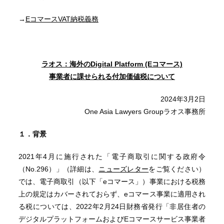
→
EコマースVAT納税義務
ラオス：海外のDigital Platform (Eコマース)
事業者に課せられる付加価値税について
2024年3月2日
One Asia Lawyers Groupラオス事務所
１．背景
2021年4月に施行された「電子商取引に関する政府令
（No.296）」（詳細は、
ニューズレター
をご覧ください）
では、電子商取引（以下「eコマース」）事業における税務
上の規定はカバーされておらず、eコマース事業に適用され
る税については、2022年2月24日財務省発行「非居住者の
デジタルプラットフォームおよびEコマースサービス事業者