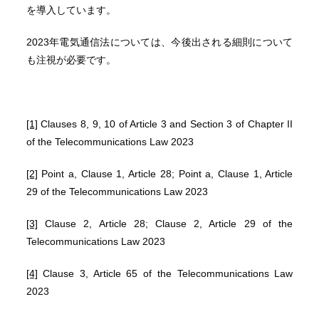
を導入しています。
2023年電気通信法については、今後出される細則について
も注視が必要です。
[1]
Clauses 8, 9, 10 of Article 3 and Section 3 of Chapter II
of the Telecommunications Law 2023
[2]
Point a, Clause 1, Article 28; Point a, Clause 1, Article
29 of the Telecommunications Law 2023
[3]
Clause 2, Article 28; Clause 2, Article 29 of the
Telecommunications Law 2023
[4]
Clause 3, Article 65 of the Telecommunications Law
2023