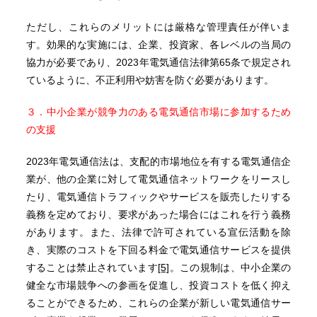
ただし、これらのメリットには厳格な管理責任が伴いま
す。効果的な実施には、企業、投資家、各レベルの当局の
協力が必要であり、2023年電気通信法律第65条で規定され
ているように、不正利用や妨害を防ぐ必要があります。
３．中小企業が競争力のある電気通信市場に参加するため
の支援
2023年電気通信法は、支配的市場地位を有する電気通信企
業が、他の企業に対して電気通信ネットワークをリースし
たり、電気通信トラフィックやサービスを販売したりする
義務を定めており、要求があった場合にはこれを行う義務
があります。また、法律で許可されている宣伝活動を除
き、実際のコストを下回る料金で電気通信サービスを提供
することは禁止されています
[5]
。この規制は、中小企業の
健全な市場競争への参画を促進し、投資コストを低く抑え
ることができるため、これらの企業が新しい電気通信サー