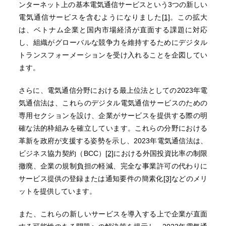
ンターネット上の基本電気通信サービスという3つの新しい
電気通信サービスを含むようになりました
[1]
。この拡大
は、ベトナム企業と国内市場経済が直面する課題に対応
し、組織がグローバルな競争力を維持するためにデジタル
トランスフォーメーションを受け入れることを企図してい
ます。
さらに、電気通信分野における最上位法としての2023年電
気通信法は、これらのデジタル電気通信サービスのための
専用セクションを設け、企業がサービスを提供する際の明
確な法的枠組みを確立しています。これらの分野における
革新を政府が支援する姿勢を示し、2023年電気通信法は、
ビジネス協力契約（BCC）
[2]
における外国投資比率の制限
撤廃、企業の規制負担の軽減、完全な事業許可の代わりに
サービス提供の登録または通知要件の簡素化
[3]
などのメリ
ットを提供しています。
また、これらの新しいサービスを導入する上で企業が直面