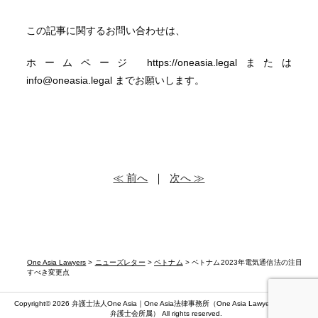
この記事に関するお問い合わせは、
ホームページ https://oneasia.legalまたは
info@oneasia.legal までお願いします。
≪ 前へ
｜
次へ ≫
One Asia Lawyers
>
ニューズレター
>
ベトナム
> ベトナム2023年電気通信法の注目
すべき変更点
Copyright© 2026 弁護士法人One Asia｜One Asia法律事務所（
One Asia Lawyers
）（第二東京
弁護士会所属） All rights reserved.