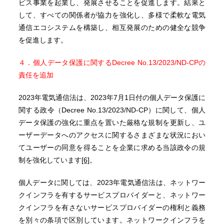
ビス事業を起業し、発展させることを促進します。結果と
して、すべての関係者が協力を強化し、多様で柔軟な電気
通信エコシステムを構築し、相互発展のための健全な競争
を促進します。
４．個人データ保護に関するDecree No.13/2023/ND-CPの
責任を追加
2023年電気通信法は、2023年7月1日付の個人データ保護に
関する政令（Decree No.13/2023/ND-CP）に関して、個人
データ保護の強化に重点を置いた厳格な規制を更新し、ユ
ーザーデータへのアクセスに関するさまざまな状況におい
てユーザーの同意を得ることを企業に求める当該政令の規
制を強化しています
[6]
。
個人データに関しては、2023年電気通信法は、ネットワー
クインフラを有するサービスプロバイダーと、ネットワー
クインフラを有さないサービスプロバイダーの権利と義務
を別々の条項で区別しています。ネットワークインフラを