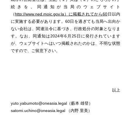
続きを、同通知が当局のウェブサイト
（
http://www.ned.moic.gov.la）に掲載されてから60
日以内
に実施する必要があります。60日を過ぎても当局へ出向か
ない会社は、関連法令に基づき、行政処分の対象となりま
す。なお、同通知は2024年6月25日に発行されています
が、ウェブサイトへはいつ掲載されたのかは、不明な状態
ですので、ご留意下さい。
以上
yuto.yabumoto@oneasia.legal（藪本 雄登）
satomi.uchino@oneasia.legal （内野 里美）