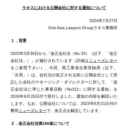
ラオスにおける公開会社に対する通知について
2024年7月27日
One Asia Lawyers Groupラオス事務所
１．背景
2023年3月30日から「改正会社法（No.33）（以下、「改正
会社法」）」が施行されています（詳細は
ニューズレター
をご参照下さい）。今回、商工業省企業登録局（以下、
「当局」）は、会社法が改正される前に公開会社として登
記した会社のマネージング・ダイレクターに対して、「改
正会社法に準じた事業活動（No311）に関する通知」を
2024年6月25日付で発行しました。通知の内容を解説いた
します。なお、公開会社については、2023年6月21日付の
弊所
ニューズレター
で、改正点を解説しています。
２．改正会社法第
180条について