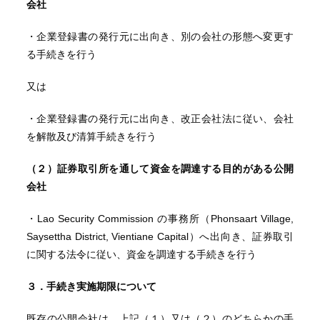
会社
・企業登録書の発行元に出向き、別の会社の形態へ変更す
る手続きを行う
又は
・企業登録書の発行元に出向き、改正会社法に従い、会社
を解散及び清算手続きを行う
（２）証券取引所を通して資金を調達する目的がある公開
会社
・Lao Security Commission の事務所（Phonsaart Village,
Saysettha District, Vientiane Capital）へ出向き、証券取引
に関する法令に従い、資金を調達する手続きを行う
３．手続き実施期限について
既存の公開会社は、上記（１）又は（２）のどちらかの手