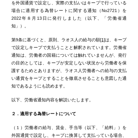
を外国通貨で設定し、実際の支払いはキープで行っている
場合に適用する為替レートに関する通知（No2721）を
2022年８月13日に発行しました（以下、「労働省通
知」）。
第9条に基づくと、原則、ラオス人の給与の額
[1]
は、キープ
で設定しキープで支払うことと解釈されています。労働省
通知は、労働者の国籍については触れていませんが、発行
の目的としては、キープが安定しない状況から労働者を保
護するためとありますが、ラオス人労働者への給与の支払
い通貨をキープとすることを徹底させることも意図した通
知であるようにも読めます。
以下、労働省通知内容を解説いたします。
２．適用する為替レートについて
（１）労働者の給与、賃金、手当等（以下、「給料」）を
外国通貨で設定し、キープに換算して支払っている場合、