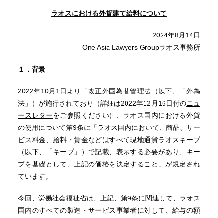
ラオスにおける外貨建て給料について
2024年8月14日
One Asia Lawyers Groupラオス事務所
１．背景
2022年10月1日より「改正外国為替管理法（以下、「外為
法」）が施行されており（詳細は2022年12月16日付の
ニュ
ースレター
をご参照ください）、ラオス国内における外貨
の使用について第9条に「ラオス国内において、商品、サー
ビス料金、給料・賃金などはすべて現地通貨ラオスキープ
（以下、「キープ」）で記載、表示する必要があり、キー
プを基礎として、上記の価格を決定すること」が規定され
ています。
今回、労働社会福祉省は、上記、第9条に関連して、ラオス
国内のすべての製造・サービス事業者に対して、給与の額