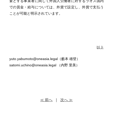
要とする事業者に関して外国人労働者に対するラオス国内
での賃金・給与については、外貨で設定し、外貨で支払う
ことが可能と明示されています。
以上
yuto.yabumoto@oneasia.legal（藪本 雄登）
satomi.uchino@oneasia.legal （内野 里美）
≪ 前へ
｜
次へ ≫