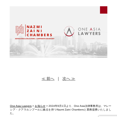
≪ 前へ
｜
次へ ≫
One Asia Lawyers
>
お知らせ
> 2024年9月1日より、One Asia法律事務所は、マレー
シア・クアラルンプールに拠点を持つNazmi Zaini Chambersと業務提携いたしまし
た。