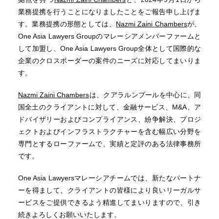
業務提携を行うことになりましたことをご報告申し上げま
す。業務提携の形態としては、
Nazmi Zaini Chambers
が、
One Asia Lawyers Groupのマレーシアメンバーファームと
して加盟し、One Asia Lawyers Group全体として国際的な
企業のクロスボーダーの案件のニーズに対応してまいりま
す。
Nazmi Zaini Chambers
は、クアラルンプールを中心に、同
国全土のクライアントに対して、金融サービス、M&A、ア
ドバイザリーおよびコンプライアンス、紛争解決、プロジ
ェクトおよびインフラストラクチャーを含む幅広い分野を
専門とするローファームで、実績と定評のある法律事務所
です。
One Asia Lawyersマレーシアチームでは、新たなパートナ
ーを得まして、クライアントの皆様により良いリーガルサ
ービスをご提供できるよう精進してまいりますので、引き
続きよろしくお願いいたします。