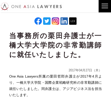
当事務所の栗田弁護士が一
橋大学大学院の非常勤講師
に就任いたしました。
2017年04月27日（木）
One Asia Lawyers所属の栗⽥哲郎弁護⼠が2017年4⽉よ
り、⼀橋⼤学⼤学院・国際企業戦略研究科の⾮常勤講師に
就任いたしました。同弁護⼠は、アジアビジネス法を担当
いたします。