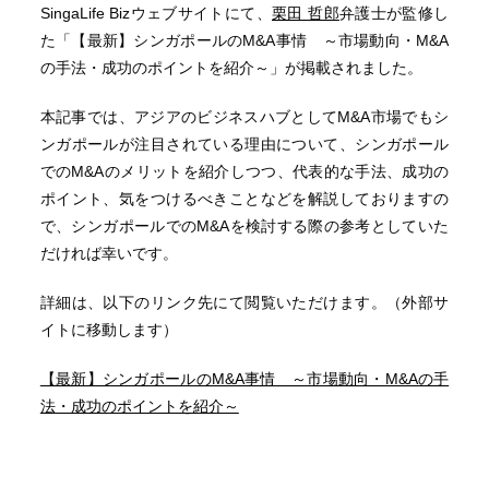
SingaLife Bizウェブサイトにて、
栗田 哲郎
弁護士が監修し
た「【最新】シンガポールのM&A事情 ～市場動向・M&A
の手法・成功のポイントを紹介～」が掲載されました。
本記事では、アジアのビジネスハブとしてM&A市場でもシ
ンガポールが注目されている理由について、シンガポール
でのM&Aのメリットを紹介しつつ、代表的な手法、成功の
ポイント、気をつけるべきことなどを解説しておりますの
で、シンガポールでのM&Aを検討する際の参考としていた
だければ幸いです。
詳細は、以下のリンク先にて閲覧いただけます。（外部サ
イトに移動します）
【最新】シンガポールのM&A事情 ～市場動向・M&Aの手
法・成功のポイントを紹介～