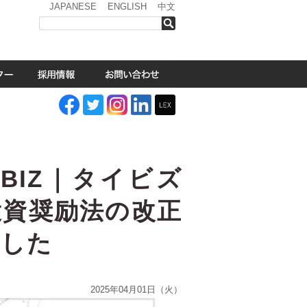
JAPANESE
ENGLISH
中文
検索
BIZ｜タイビズ
投資奨励法の改正
ました
2025年04月01日（火）