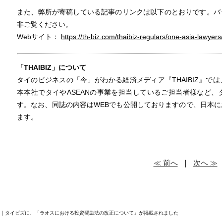
また、弊所が寄稿している記事のリンクは以下のとおりです。バ
非ご覧ください。
Webサイト：
https://th-biz.com/thaibiz-regulars/one-asia-lawyers
「THAIBIZ」について
タイのビジネスの「今」がわかる経済メディア『THAIBIZ』で
本本社でタイやASEANの事業を担当しているご担当者様など
す。なお、同誌の内容はWEBでも公開しておりますので、日本
ます。
≪ 前へ
｜
次へ ≫
BIZ｜タイビズに、「ラオスにおける投資奨励法の改正について」が掲載されました