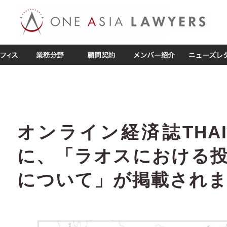
オンライン経済誌THAI
に、「ラオスにおける
について」が掲載され