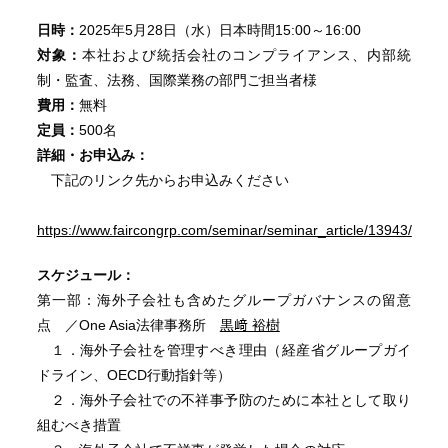
日時：
2025年5月28日（水）日本時間15:00～16:00
対象：
本社および統括会社のコンプライアンス、内部統
制・監査、法務、国際業務の部門ご担当者様
費用：
無料
定員：
500名
詳細・お申込み：
下記のリンク先からお申込みください
https://www.faircongrp.com/seminar/seminar_article/13943/
スケジュール：
第一部：海外子会社も含めたグループガバナンスの留意
点 ／One Asia法律事務所
黒﨑 裕樹
１．海外子会社を管理すべき理由（経産省グループガイ
ドライン、OECD行動指針等）
２．海外子会社での不祥事予防のために本社として取り
組むべき措置