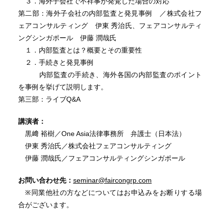
３．海外子会社で不祥事が発覚した場合の対応
第二部：海外子会社の内部監査と発見事例 ／株式会社フ
ェアコンサルティング 伊東 秀治氏、フェアコンサルティ
ングシンガポール 伊藤 潤哉氏
１．内部監査とは？概要とその重要性
２．手続きと発見事例
内部監査の手続き、海外各国の内部監査のポイント
を事例を挙げて説明します。
第三部：ライブQ&A
講演者：
黒﨑 裕樹／One Asia法律事務所 弁護士（日本法）
伊東 秀治氏／株式会社フェアコンサルティング
伊藤 潤哉氏／フェアコンサルティングシンガポール
お問い合わせ先：
seminar@faircongrp.com
※同業他社の方などについてはお申込みをお断りする場
合がございます。