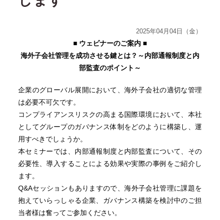
します
2025年04月04日（金）
■ ウェビナーのご案内 ■
海外子会社管理を成功させる鍵とは？～内部通報制度と内
部監査のポイント～
企業のグローバル展開において、海外子会社の適切な管理
は必要不可欠です。
コンプライアンスリスクの高まる国際環境において、本社
としてグループのガバナンス体制をどのように構築し、運
用すべきでしょうか。
本セミナーでは、内部通報制度と内部監査について、その
必要性、導入することによる効果や実際の事例をご紹介し
ます。
Q&Aセッションもありますので、海外子会社管理に課題を
抱えていらっしゃる企業、ガバナンス構築を検討中のご担
当者様は奮ってご参加ください。