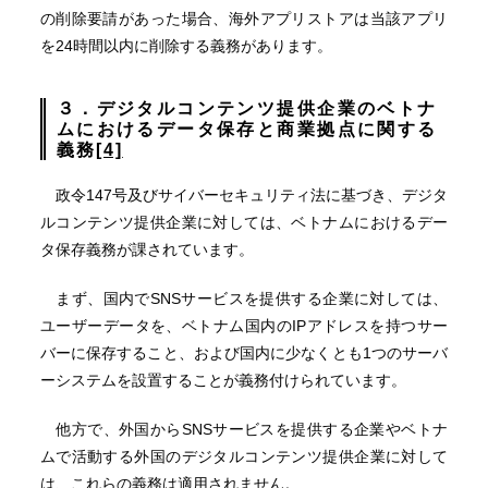
の削除要請があった場合、海外アプリストアは当該アプリ
を24時間以内に削除する義務があります。
３．
デジタルコンテンツ提供企業のベトナ
ムにおけるデータ保存と商業拠点に関する
義務
[4]
政令147号及びサイバーセキュリティ法に基づき、デジタ
ルコンテンツ提供企業に対しては、ベトナムにおけるデー
タ保存義務が課されています。
まず、国内でSNSサービスを提供する企業に対しては、
ユーザーデータを、ベトナム国内のIPアドレスを持つサー
バーに保存すること、および国内に少なくとも1つのサーバ
ーシステムを設置することが義務付けられています。
他方で、外国からSNSサービスを提供する企業やベトナ
ムで活動する外国のデジタルコンテンツ提供企業に対して
は、これらの義務は適用されません。