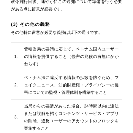
政令施行日後、速やかにこの通知について準備を行う必要
がある点に留意が必要です。
(3) その他の義務
その他特に留意が必要な義務は以下の通りです。
管轄当局の要請に応じて、ベトナム国内ユーザー
1.
の情報を提供すること（侵害の兆候の有無にかか
わらず）
ベトナム法に違反する情報の拡散を防ぐため、フ
2.
ェイクニュース、知的財産権・プライバシーの侵
害についての監視・管理体制を構築すること
当局からの要請があった場合、24時間以内に違法
または誤解を招くコンテンツ・サービス・アプリ
3.
の削除、違反ユーザーのアカウントのブロックを
実施すること