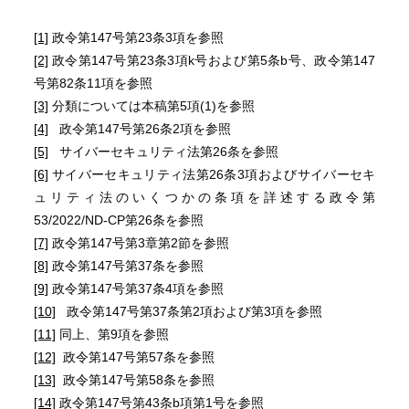
[1]
政令第147号第23条3項を参照
[2]
政令第147号第23条3項k号および第5条b号、政令第147
号第82条11項を参照
[3]
分類については本稿第5項(1)を参照
[4]
政令第147号第26条2項を参照
[5]
サイバーセキュリティ法第26条を参照
[6]
サイバーセキュリティ法第26条3項およびサイバーセキ
ュリティ法のいくつかの条項を詳述する政令第
53/2022/ND-CP第26条を参照
[7]
政令第147号第3章第2節を参照
[8]
政令第147号第37条を参照
[9]
政令第147号第37条4項を参照
[10]
政令第147号第37条第2項および第3項を参照
[11]
同上、第9項を参照
[12]
政令第147号第57条を参照
[13]
政令第147号第58条を参照
[14]
政令第147号第43条b項第1号を参照