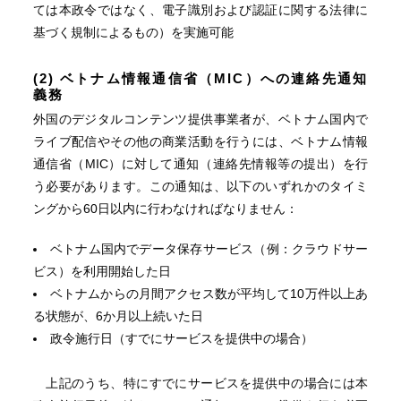
ては本政令ではなく、電子識別および認証に関する法律に
基づく規制によるもの）を実施可能
(2) ベトナム情報通信省（MIC）への連絡先通知
義務
外国のデジタルコンテンツ提供事業者が、ベトナム国内で
ライブ配信やその他の商業活動を行うには、ベトナム情報
通信省（MIC）に対して通知（連絡先情報等の提出）を行
う必要があります。この通知は、以下のいずれかのタイミ
ングから60日以内に行わなければなりません：
ベトナム国内でデータ保存サービス（例：クラウドサー
ビス）を利用開始した日
ベトナムからの月間アクセス数が平均して10万件以上あ
る状態が、6か月以上続いた日
政令施行日（すでにサービスを提供中の場合）
上記のうち、特にすでにサービスを提供中の場合には本