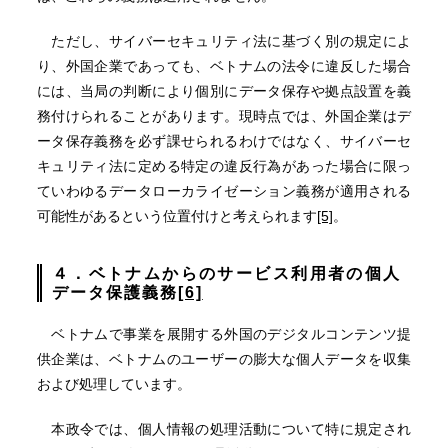
ただし、サイバーセキュリティ法に基づく別の規定によ
り、外国企業であっても、ベトナムの法令に違反した場合
には、当局の判断により個別にデータ保存や拠点設置を義
務付けられることがあります。現時点では、外国企業はデ
ータ保存義務を必ず課せられるわけではなく、サイバーセ
キュリティ法に定める特定の違反行為があった場合に限っ
ていわゆるデータローカライゼーション義務が適用される
可能性があるという位置付けと考えられます
[5]
。
４．ベトナムからのサービス利用者の個人
データ保護義務
[6]
ベトナムで事業を展開する外国のデジタルコンテンツ提
供企業は、ベトナムのユーザーの膨大な個人データを収集
および処理しています。
本政令では、個人情報の処理活動について特に規定され