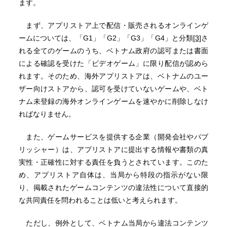
ます。
まず、アプリストア上で配信・販売されるオンラインゲ
ームについては、「G1」「G2」「G3」「G4」と分類
[3]
さ
れる全てのゲームのうち、ベトナム政府の認可または書面
による確認を受けた「ビデオゲーム」に限り配信が認めら
れます。そのため、海外アプリストアは、ベトナムのユー
ザー向けストアから、認可を受けていないゲームや、ベト
ナム未登録の海外オンラインゲームを速やかに削除しなけ
ればなりません。
また、ゲームサービスを提供する企業（開発会社やパブ
リッシャー）は、アプリストアに提出する情報や書類の真
実性・正確性に対する責任を負うとされています。このた
め、アプリストア自体は、当局から特段の指示がない限
り、掲載されたゲームコンテンツの違法性について直接的
な共同責任を問われることは低いと考えられます。
ただし、例外として、ベトナム当局から違法コンテンツ