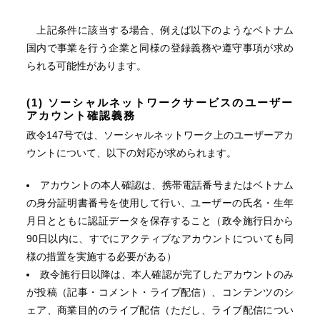
上記条件に該当する場合、例えば以下のようなベトナム
国内で事業を行う企業と同様の登録義務や遵守事項が求め
られる可能性があります。
(1) ソーシャルネットワークサービスのユーザー
アカウント確認義務
政令147号では、ソーシャルネットワーク上のユーザーアカ
ウントについて、以下の対応が求められます。
アカウントの本人確認は、携帯電話番号またはベトナム
の身分証明書番号を使用して行い、ユーザーの氏名・生年
月日とともに認証データを保存すること（政令施行日から
90日以内に、すでにアクティブなアカウントについても同
様の措置を実施する必要がある）
政令施行日以降は、本人確認が完了したアカウントのみ
が投稿（記事・コメント・ライブ配信）、コンテンツのシ
ェア、商業目的のライブ配信（ただし、ライブ配信につい