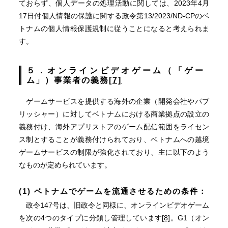
ておらず、個人データの処理活動に関しては、2023年4月
17日付個人情報の保護に関する政令第13/2023/ND-CPのベ
トナムの個人情報保護規制に従うことになると考えられま
す。
５．オンラインビデオゲーム（「ゲー
ム」）事業者の義務
[7]
ゲームサービスを提供する海外の企業（開発会社やパブ
リッシャー）に対してベトナムにおける商業拠点の設立の
義務付け、海外アプリストアのゲーム配信範囲をライセン
ス制とすることが義務付けられており、ベトナムへの越境
ゲームサービスの制限が強化されており、主に以下のよう
なものが定められています。
(1) ベトナムでゲームを流通させるための条件：
政令147号は、旧政令と同様に、オンラインビデオゲーム
を次の4つのタイプに分類し管理しています
[8]
。G1（オン