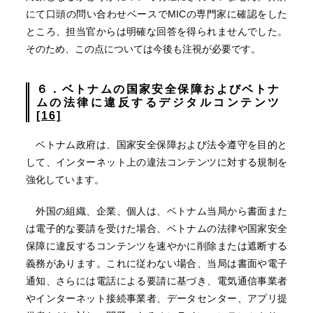
にて口頭の問い合わせベースでMICの専門家に確認をした
ところ、担当官からは明確な回答を得られませんでした。
そのため、この点については今後も注視が必要です。
６．ベトナムの国家安全保障およびベトナ
ムの法律に違反するデジタルコンテンツ
[16]
ベトナム政府は、国家安全保障および法令遵守を目的と
して、インターネット上の違法コンテンツに対する規制を
強化しています。
外国の組織、企業、個人は、ベトナム当局から書面また
は電子的な要請を受けた場合、ベトナムの法律や国家安全
保障に違反するコンテンツを速やかに削除または遮断する
義務があります。これに従わない場合、当局は書面や電子
通知、さらには電話による要請に基づき、電気通信事業者
やインターネット接続事業者、データセンター、アプリ提