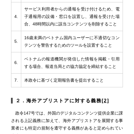
サービス利用者からの通報を受け付けるため、電
4.
子通報用の設備・窓口を設置し、通報を受けた場
合、48時間以内に該当コンテンツを削除すること
16歳未満のベトナム国内ユーザーに不適切なコン
5.
テンツを警告するためのツールを設置すること
ベトナムの報道機関が発信した情報を掲載・引用
6.
する場合、報道当局との協力協定を締結すること
7.
本政令に基づく定期報告書を提出すること
２．海外アプリストアに対する義務
[2]
政令147号では、外国のデジタルコンテンツ提供企業に課
される上記義務に加えて、海外アプリストアを展開する事
業者にも特定の規制を遵守する義務があると定められてい