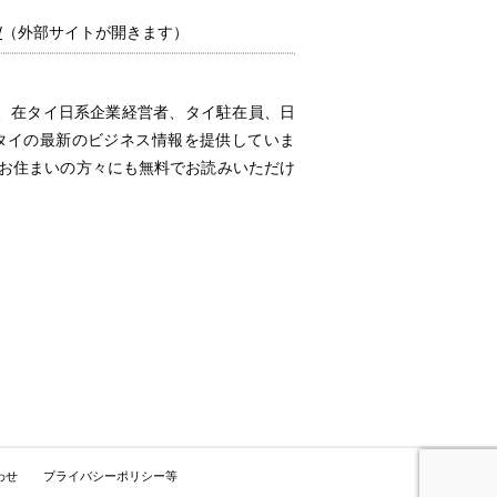
/
（外部サイトが開きます）
は、在タイ日系企業経営者、タイ駐在員、日
、タイの最新のビジネス情報を提供していま
にお住まいの方々にも無料でお読みいただけ
わせ
プライバシーポリシー等