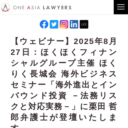
【ウェビナー】2025年8月
27日：ほくほくフィナン
シャルグループ主催 ほく
りく長城会 海外ビジネス
セミナー「海外進出とイン
バウンド投資 －法務リス
クと対応実務－」に栗田 哲
郎弁護士が登壇いたしま