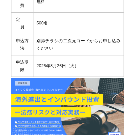
無料
費
定
500名
員
申込方
別添チラシの二次元コードからお申し込み
法
ください
申込期
2025年8月26日（火）
限