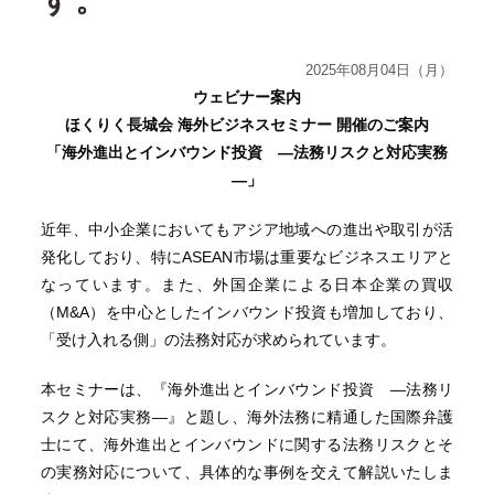
す。
2025年08月04日（月）
ウェビナー案内
ほくりく長城会 海外ビジネスセミナー 開催のご案内
「海外進出とインバウンド投資 ―法務リスクと対応実務
―」
近年、中小企業においてもアジア地域への進出や取引が活
発化しており、特にASEAN市場は重要なビジネスエリアと
なっています。また、外国企業による日本企業の買収
（M&A）を中心としたインバウンド投資も増加しており、
「受け入れる側」の法務対応が求められています。
本セミナーは、『海外進出とインバウンド投資 ―法務リ
スクと対応実務―』と題し、海外法務に精通した国際弁護
士にて、海外進出とインバウンドに関する法務リスクとそ
の実務対応について、具体的な事例を交えて解説いたしま