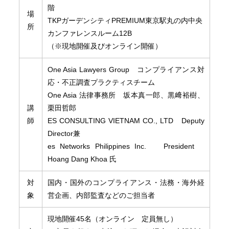
階
場
TKPガーデンシティPREMIUM東京駅丸の内中央
所
カンファレンスルーム12B
（※現地開催及びオンライン開催）
One Asia Lawyers Group コンプライアンス対
応・不正調査プラクティスチーム
One Asia 法律事務所 坂本真一郎、黒﨑裕樹、
講
栗田哲郎
師
ES CONSULTING VIETNAM CO., LTD Deputy
Director兼
es Networks Philippines Inc. President
Hoang Dang Khoa 氏
対
国内・国外のコンプライアンス・法務・海外経
象
営企画、内部監査などのご担当者
現地開催45名（オンライン 定員無し）