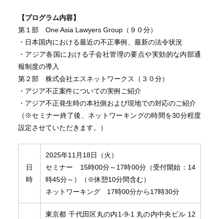
【プログラム内容】
第１部 One Asia Lawyers Group（９０分）
・日本国内における最近の不正事例、最新の法令状況
・アジア各国における子会社管理の要点や実効的な内部通
報制度の導入
第２部 株式会社エスネットワークス（３０分）
・アジア不正案件についての実例ご紹介
・アジア不正発生時の本社側および現地での対応のご紹介
（※セミナー終了後、ネットワーキングの時間を30分程度
設定させていただきます。）
2025年11月18日（火）
日
セミナー 15時00分～17時00分（受付開始：14
時
時45分～）（※休憩10分間含む）
ネットワーキング 17時00分から17時30分
東京都 千代田区丸の内1-9-1 丸の内中央ビル 12