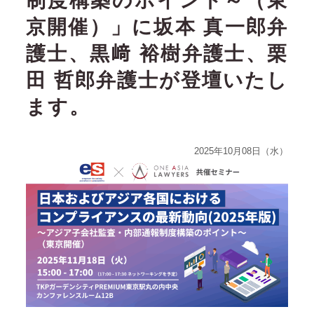
制度構築のポイント～（東
京開催）」に坂本 真一郎弁
護士、黒﨑 裕樹弁護士、栗
田 哲郎弁護士が登壇いたし
ます。
2025年10月08日（水）