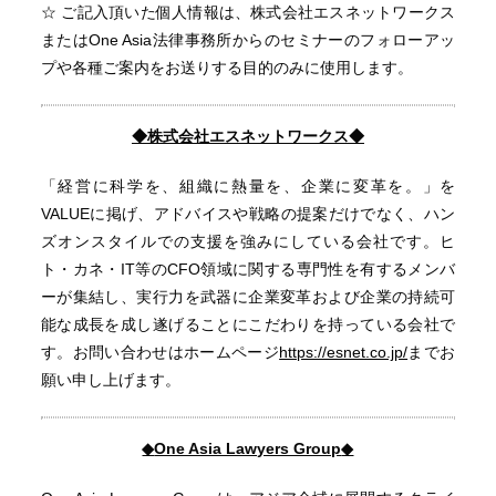
☆ ご記入頂いた個人情報は、株式会社エスネットワークス
またはOne Asia法律事務所からのセミナーのフォローアッ
プや各種ご案内をお送りする目的のみに使用します。
◆
株式会社エスネットワークス◆
「経営に科学を、組織に熱量を、企業に変革を。」を
VALUEに掲げ、アドバイスや戦略の提案だけでなく、ハン
ズオンスタイルでの支援を強みにしている会社です。ヒ
ト・カネ・IT等のCFO領域に関する専門性を有するメンバ
ーが集結し、実行力を武器に企業変革および企業の持続可
能な成長を成し遂げることにこだわりを持っている会社で
す。お問い合わせはホームページ
https://esnet.co.jp/
までお
願い申し上げます。
◆
One Asia Lawyers Group
◆