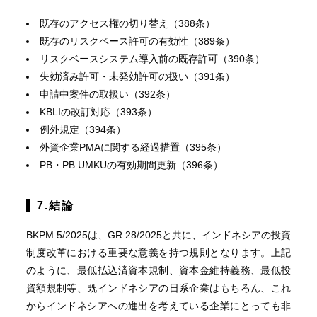
既存のアクセス権の切り替え（388条）
既存のリスクベース許可の有効性（389条）
リスクベースシステム導入前の既存許可（390条）
失効済み許可・未発効許可の扱い（391条）
申請中案件の取扱い（392条）
KBLIの改訂対応（393条）
例外規定（394条）
外資企業PMAに関する経過措置（395条）
PB・PB UMKUの有効期間更新（396条）
7.結論
BKPM 5/2025は、GR 28/2025と共に、インドネシアの投資
制度改革における重要な意義を持つ規則となります。上記
のように、最低払込済資本規制、資本金維持義務、最低投
資額規制等、既インドネシアの日系企業はもちろん、これ
からインドネシアへの進出を考えている企業にとっても非