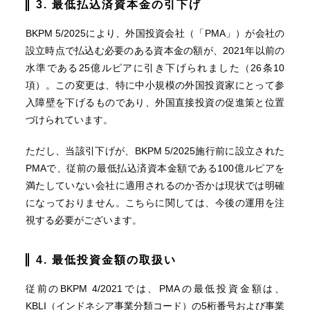
3. 最低払込済資本金の引下げ
BKPM 5/2025により、外国投資会社（「PMA」）が会社の
設立時点で払込む必要のある資本金の額が、2021年以前の
水準である25億ルピアに引き下げられました（26条10
項）。この変更は、特に中小規模の外国投資家にとって参
入障壁を下げるものであり、外国直接投資の促進策と位置
づけられています。
ただし、当該引下げが、BKPM 5/2025施行前に設立された
PMAで、従前の最低払込済資本金額である100億ルピアを
満たしていない会社に適用されるのか否かは現状では明確
になっておりません。こちらに関しては、今後の運用を注
視する必要がございます。
4. 最低投資金額の取扱い
従前のBKPM 4/2021では、PMAの最低投資金額は、
KBLI（インドネシア事業分類コード）の5桁番号および事業