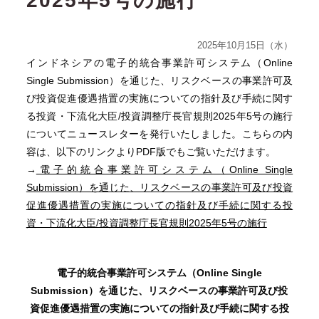
2025年5号の施行
2025年10月15日（水）
インドネシアの電子的統合事業許可システム（Online
Single Submission）を通じた、リスクベースの事業許可及
び投資促進優遇措置の実施についての指針及び手続に関す
る投資・下流化大臣/投資調整庁長官規則2025年5号の施行
についてニュースレターを発行いたしました。こちらの内
容は、以下のリンクよりPDF版でもご覧いただけます。
→
電子的統合事業許可システム（Online Single
Submission）を通じた、リスクベースの事業許可及び投資
促進優遇措置の実施についての指針及び手続に関する投
資・下流化大臣/投資調整庁長官規則2025年5号の施行
電子的統合事業許可システム（
Online Single
Submission
）を通じた、リスクベースの事業許可及び投
資促進優遇措置の実施についての指針及び手続に関する投