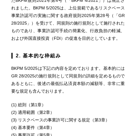
たBKPM規則2021年第4号（「BKPM 4/2021」）は廃止さ
れました。BKPM 5/2025は、上位規範であるリスクベース
事業許認可の実施に関する政府規則2025年第28号（「GR
28/2025」）を受けて、同規則の施行規則として施行された
ものであり、事業許認可手続の簡素化、行政負担の軽減、
および外国直接投資（FDI）の促進を目的としています。
2. 基本的な枠組み
BKPM 5/2025は下記の内容を定めております。基本的には
GR 28/2025の施行規則として同規則の詳細を定めるもので
あるともに、後述の最低払込済資本額の減額等、非常に重
要な規定も含んでおります。
(1) 総則（第1章）
(2) 適用範囲（第2章）
(3) リスクベースの事業許可に関する規定（第3章）
(4) 基本要件（第4章）
(5) 事業許可（第5章）