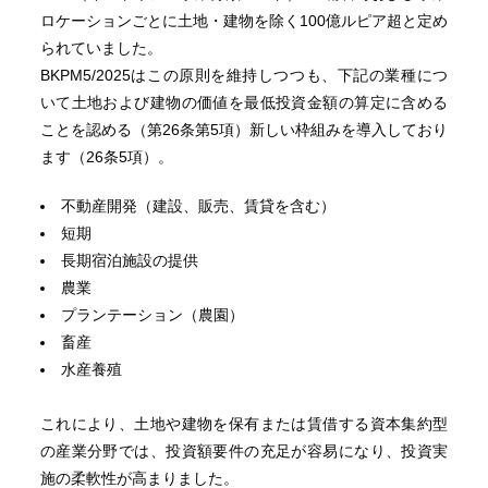
ロケーションごとに土地・建物を除く100億ルピア超と定め
られていました。
BKPM5/2025はこの原則を維持しつつも、下記の業種につ
いて土地および建物の価値を最低投資金額の算定に含める
ことを認める（第26条第5項）新しい枠組みを導入しており
ます（26条5項）。
不動産開発（建設、販売、賃貸を含む）
短期
長期宿泊施設の提供
農業
プランテーション（農園）
畜産
水産養殖
これにより、土地や建物を保有または賃借する資本集約型
の産業分野では、投資額要件の充足が容易になり、投資実
施の柔軟性が高まりました。