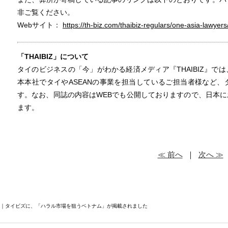
非ご覧ください。
Webサイト：
https://th-biz.com/thaibiz-regulars/one-asia-lawyers
「THAIBIZ」について
タイのビジネスの「今」がわかる経済メディア『THAIBIZ』で
本本社でタイやASEANの事業を担当しているご担当者様など
す。なお、同誌の内容はWEBでも公開しておりますので、日本
ます。
≪ 前へ
｜
次へ ≫
BIZ｜タイビズに、「ハラル市場を狙うベトナム」が掲載されました