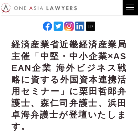
経済産業省近畿経済産業局
主催「中堅・中小企業×AS
EAN企業 海外ビジネス戦
略に資する外国資本連携活
用セミナー」に栗田哲郎弁
護士、森仁司弁護士、浜田
卓海弁護士が登壇いたしま
す。