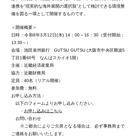
連携を“現実的な海外展開の選択肢”として検討できる環境整
備を図る一環として開催するものです。
＜開催概要＞
日時：令和8年3月12日(木) 14：00～16：30（受付開始：
13:30～）
会場：池田泉州銀行 GUTSU GUTSU (大阪市中央区難波5
丁目1番60号 なんばスカイオ1階）
主催：近畿経済産業局
協力：近畿財務局
定員：40名（リアル開催）
参加費：無料
お申し込み方法：
以下のフォームよりお申し込みください。
・
お申し込みはこちら
お問い合わせ
※ご都合によりご欠席となる場合は、必ず事務局まで
ご連絡をお願いいたします。