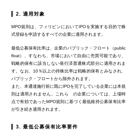
2. 適用対象
MPO規則は、フィリピンにおいてIPOを実施する目的で株
式登録を申請するすべての企業に適用されます。
最低公募保有比率は、企業のパブリック・フロート（public
float）、すなわち、市場において自由に売買可能であり、
戦略的保有に該当しない発行済普通株式部分に適用されま
す。なお、10％以上の持株比率は戦略的保有とみなされ、
パブリック・フロートから除外されます。
また、本通達施行前に既にIPOを完了している企業には本規
則は適用されません。これら の企業については、上場時
点で有効であったMPO規則に基づく最低維持公募保有比率
が引き続き適用されます。
3. 最低公募保有比率要件