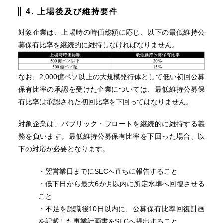
4. 上場後及び維持要件
対象企業は、上場時の時価総額に応じ、以下の最低維持公
募保有比率を継続的に維持しなければなりません。
なお、2,000億ペソ以上の大規模発行体として低い初回公募
保有比率の承認を受けた企業については、最低維持公募保
有比率は承認された初回比率を下回ってはなりません。
対象企業は、パブリック・フロートを継続的に維持する義
務を負います。最低維持公募保有比率を下回った場合、以
下の対応が必要となります。
・翌営業日までにSECへ直ちに報告すること
・低下日から最大6か月以内に所定水準へ回復させる
こと
・不足を認識後10日以内に、公募保有比率回復計画
を記載した事業計画書をSECへ提出すること