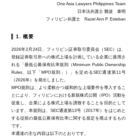
One Asia Lawyers Philippines Team
日本法弁護士 難波 泰明
フィリピン弁護士 Razel Ann P. Esteban
1. 概要
2026年2月24日、フィリピン証券取引委員会（SEC）は、
登録証券取引所への株式上場を計画している企業に適用さ
れる「最低公募保有比率規則（Minimum Public Ownership
Rules、以下「MPO規則」）」を定めるSEC通達第11号
（2026年）を発出しました。
MPO規則は、より柔軟かつ緩和的な上場要件を導入するこ
とにより、フィリピンにおける新規株式公開（IPO）活動を
促進し、企業による株式上場を誘致することを目的として
います。本規則は、SEC通達第13号（2017年）をはじめと
する従前の最低公募保有比率に関する規定を廃止するもの
です。
本通達の主な内容は以下のとおりです。