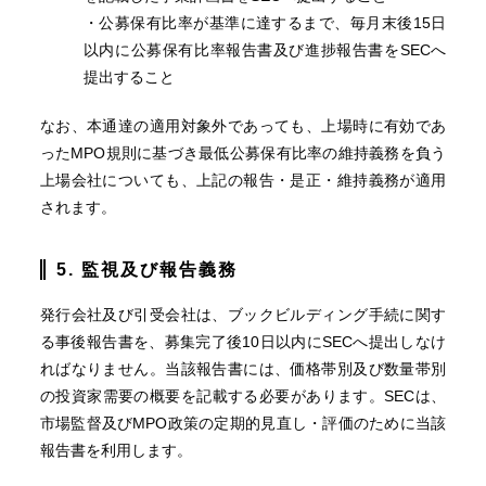
・公募保有比率が基準に達するまで、毎月末後15日
以内に公募保有比率報告書及び進捗報告書をSECへ
提出すること
なお、本通達の適用対象外であっても、上場時に有効であ
ったMPO規則に基づき最低公募保有比率の維持義務を負う
上場会社についても、上記の報告・是正・維持義務が適用
されます。
5. 監視及び報告義務
発行会社及び引受会社は、ブックビルディング手続に関す
る事後報告書を、募集完了後10日以内にSECへ提出しなけ
ればなりません。当該報告書には、価格帯別及び数量帯別
の投資家需要の概要を記載する必要があります。SECは、
市場監督及びMPO政策の定期的見直し・評価のために当該
報告書を利用します。