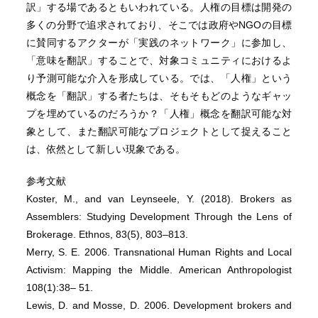
訳」する場であるともいわれている。人権の目標は開発の
多くの分野で追求されており、そこでは政府やNGOの目標
に賛同するアクターが「実践のネットワーク」に参加し、
「意味を翻訳」することで、対象コミュニティにおけるよ
り予測可能な介入を形成している。では、「人権」という
概念を「翻訳」する者たちは、そもそもどのようなギャッ
プを埋めているのだろうか？「人権」概念を翻訳可能な対
象として、また翻訳可能なプロジェクトとして捉えること
は、依然として新しい現象である。
参考文献
Koster, M., and van Leynseele, Y. (2018). Brokers as
Assemblers: Studying Development Through the Lens of
Brokerage. Ethnos, 83(5), 803–813.
Merry, S. E. 2006. Transnational Human Rights and Local
Activism: Mapping the Middle. American Anthropologist
108(1):38– 51.
Lewis, D. and Mosse, D. 2006. Development brokers and