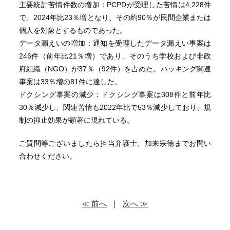
主要統計苦情件数の増加：PCPDが受理した苦情は4,228件
で、2024年比23％増となり、その約90％が民間企業または
個人を対象とするものであった。
データ漏えいの増加：通知を受理したデータ漏えい事案は
246件（前年比21％増）であり、そのうち学校および非政
府組織（NGO）が37％（92件）を占めた。ハッキング関連
事案は33％増の81件に達した。
ドクシング事案の減少：ドクシング事案は308件と前年比
30％減少し、関連苦情も2022年比で53％減少しており、規
制の抑止効果が顕著に現れている。
ご質問等ございましたら担当弁護士、加来宗徳までお問い
合わせください。
≪ 前へ
｜
次へ ≫