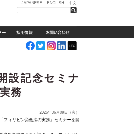
JAPANESE
ENGLISH
中文
検索
開設記念セミナ
実務
2026年06月09日（火）
、「フィリピン労働法の実務」セミナーを開