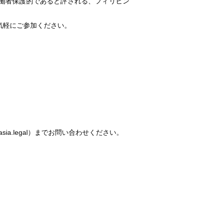
働者保護的であると評される、フィリピン
気軽にご参加ください。
ia.legal）までお問い合わせください。