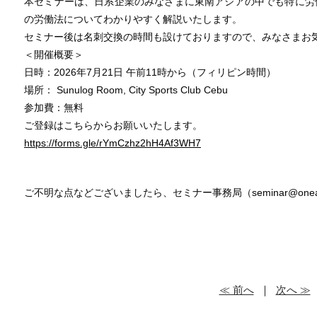
本セミナーは、日系企業のみなさまに東南アジアの中でも特に労
の労働法についてわかりやすく解説いたします。
セミナー後は名刺交換の時間も設けておりますので、みなさまお
＜開催概要＞
日時：2026年7月21日 午前11時から（フィリピン時間）
場所： Sunulog Room, City Sports Club Cebu
参加費：無料
ご登録はこちらからお願いいたします。
https://forms.gle/rYmCzhz2hH4Af3WH7
ご不明な点などございましたら、セミナー事務局（seminar@oneas
≪ 前へ
｜
次へ ≫