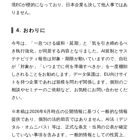
境ECが標的になっており、日本企業も決して他人事ではあ
りません。
4. おわりに
今号は、「一息つける緩和・延期」と「気を引き締めるべ
き執行強化」が同居する内容となりました。AI規制とサス
テナビリティ報告は対象・期限が動いていますので、自社
が「対象か」「いつまでに何を準備すべきか」を一度棚卸
しされることをお勧めします。データ保護は、EU向けサイ
トを持つ企業であれば規模を問わず関係します。個別のご
相談やセミナーのご依頼など、お気軽にお問い合わせくだ
さい。
※本稿は2026年6月時点の公開情報に基づく一般的な情報
提供であり、個別の法的助言ではありません。AI法（デジ
タル・オムニバス）等は、正式な条文・当局の公表が確定
していない事項を含みます。一般的情報としての性質上、