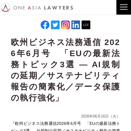
欧州ビジネス法務通信 202
6年6月号 「EUの最新法
務トピック3選 ― AI規制
の延期／サステナビリティ
報告の簡素化／データ保護
の執行強化」
2026年06月16日（火）
『欧州ビジネス法務通信2026年6月号 「EUの最新法務ト
ピック3選 ― AI規制の延期／サステナビリティ報告の簡素