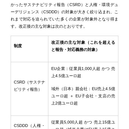
かったサステナビリティ報告（CSRD）と人権・環境デュ
ーデリジェンス（CSDDD）の対象が大きく絞り込まれ、こ
れまで対応を迫られていた多くの企業が対象外となり得ま
す。改正後の主な対象は次のとおりです。
改正後の主な対象（これを超える
制度
と報告・対応義務の対象）
EU企業：従業員1,000人超 かつ 売
上4.5億ユーロ超
CSRD（サステナ
域外（日本）親会社：EU売上4.5億
ビリティ報告）
ユーロ超 ＋ EU子会社・支店の売
上2億ユーロ超
従業員5,000人超 かつ 売上15億ユ
CSDDD（人権・