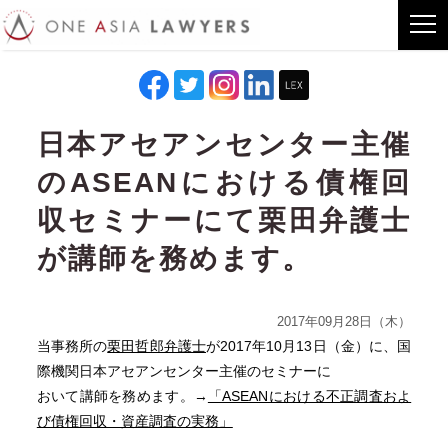
日本アセアンセンター主催
のASEANにおける債権回
収セミナーにて栗田弁護士
が講師を務めます。
2017年09月28日（木）
当事務所の
栗田哲郎弁護士
が2017年10月13日（金）に、国
際機関日本アセアンセンター主催のセミナーに
おいて講師を務めます。→
「ASEANにおける不正調査およ
び債権回収・資産調査の実務」