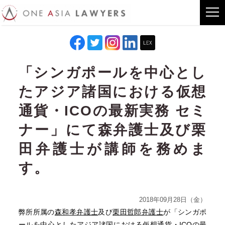
「シンガポールを中心とし
たアジア諸国における仮想
通貨・ICOの最新実務 セミ
ナー」にて森弁護士及び栗
田弁護士が講師を務めま
す。
2018年09月28日（金）
弊所所属の
森和孝弁護士
及び
栗田哲郎弁護士
が「シンガポ
ールを中心としたアジア諸国における仮想通貨・ICOの最