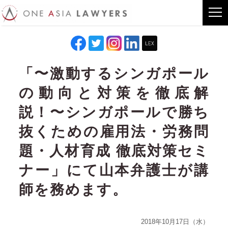
「〜激動するシンガポール
の動向と対策を徹底解
説！〜シンガポールで勝ち
抜くための雇用法・労務問
題・人材育成 徹底対策セミ
ナー」にて山本弁護士が講
師を務めます。
2018年10月17日（水）