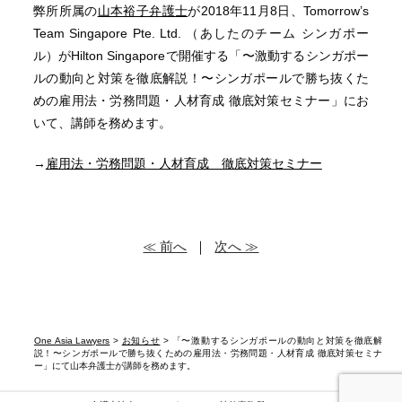
弊所所属の
山本裕子弁護士
が2018年11月8日、Tomorrow’s
Team Singapore Pte. Ltd. （あしたのチーム シンガポー
ル）がHilton Singaporeで開催する「〜激動するシンガポー
ルの動向と対策を徹底解説！〜シンガポールで勝ち抜くた
めの雇用法・労務問題・人材育成 徹底対策セミナー」にお
いて、講師を務めます。
→
雇用法・労務問題・人材育成 徹底対策セミナー
≪ 前へ
｜
次へ ≫
One Asia Lawyers
>
お知らせ
> 「〜激動するシンガポールの動向と対策を徹底解
説！〜シンガポールで勝ち抜くための雇用法・労務問題・人材育成 徹底対策セミナ
ー」にて山本弁護士が講師を務めます。