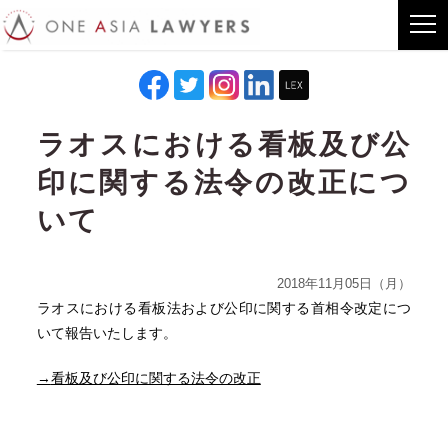
ラオスにおける看板及び公
印に関する法令の改正につ
いて
2018年11月05日（月）
ラオスにおける看板法および公印に関する首相令改定につ
いて報告いたします。
→
看板及び公印に関する法令の改正