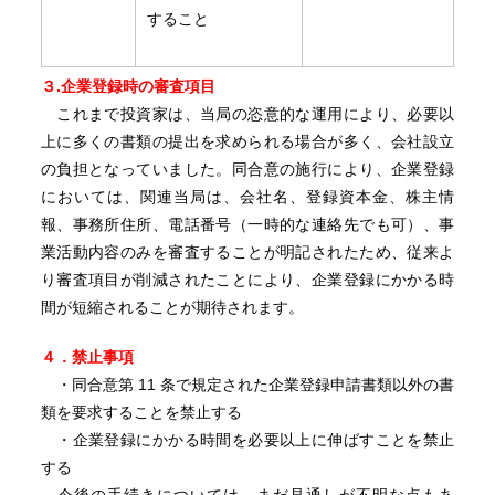
すること
３.企業登録時の審査項目
これまで投資家は、当局の恣意的な運用により、必要以
上に多くの書類の提出を求められる場合が多く、会社設立
の負担となっていました。同合意の施行により、企業登録
においては、関連当局は、会社名、登録資本金、株主情
報、事務所住所、電話番号（一時的な連絡先でも可）、事
業活動内容のみを審査することが明記されたため、従来よ
り審査項目が削減されたことにより、企業登録にかかる時
間が短縮されることが期待されます。
４．禁止事項
・同合意第 11 条で規定された企業登録申請書類以外の書
類を要求することを禁止する
・企業登録にかかる時間を必要以上に伸ばすことを禁止
する