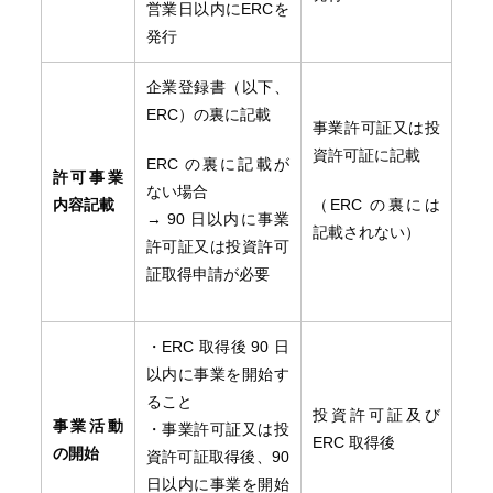
営業日以内にERCを
発行
企業登録書（以下、
ERC）の裏に記載
事業許可証又は投
資許可証に記載
ERC の裏に記載が
許可事業
ない場合
内容記載
（ERC の裏には
→ 90 日以内に事業
記載されない）
許可証又は投資許可
証取得申請が必要
・ERC 取得後 90 日
以内に事業を開始す
ること
投資許可証及び
事業活動
・事業許可証又は投
ERC 取得後
の開始
資許可証取得後、90
日以内に事業を開始