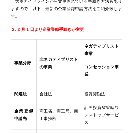
大臣ガイドラインから変更されている手続き方法もあり
ますので、以下、最新の企業登録申請方法をご紹介致しま
す。
２. 2 月 1 日より企業登録手続きが変更
ネガティブリスト
事業
非ネガティブリスト
事業分野
の事業
コンセッション事
業
関連法
会社法
投資奨励法
計画投資省管轄ワ
企業登録
商工省、商工局、商
ンストップサービ
申請先
工事務所
ス