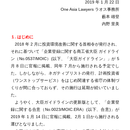
2019 年 1 月 22 日
One Asia Lawyers ラオス事務所
藪本 雄登
内野 里美
１. はじめに
2018 年 2 月に投資環境改善に関する首相令が発行され、
それに基づいて「企業登録に関する商工省大臣 ガイドライ
ン（No.0537/MOIC）(以下、「大臣ガイドライン」」が 5
月 8 日に官報に掲載、同年 7 月から施行される予定でし
た。しかしながら、ネガティブリストの発行、計画投資省
（ワンストップサービス）をはじめ関連する省庁の体制づ
くりが間に合っておらず、その施行は延期が続いていまし
た。
ようやく、大臣ガイドラインの更新版として、「企業登
録に関する合意（No.0023/MOIC.ERA）(以下、合意)」が
2019 年 1 月 14 日に官報に掲載、2月 1 日から施行される
運びとなりました。