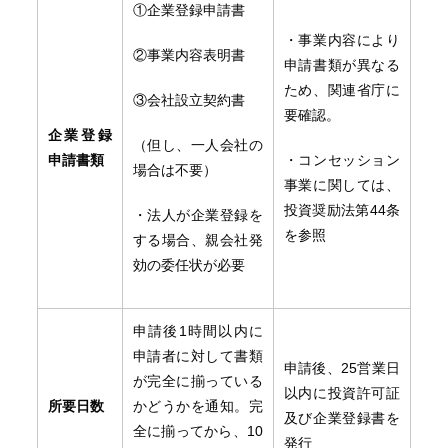
①企業登録申請書
・事業内容により
②事業内容表明書
申請書類が異なる
ため、関連省庁に
③会社設立契約書
要確認。
企業登録
（但し、一人会社の
申請書類
・コンセッション
場合は不要）
事業に関しては、
投資奨励法第44条
・法人が企業登録を
を参照
する場合、親会社発
効の委任状が必要
申請後1時間以内に
申請者に対して書類
申請後、25営業日
が完全に揃っている
以内に投資許可証
所要日数
かどうかを通知。完
及び企業登録書を
全に揃ってから、10
発行