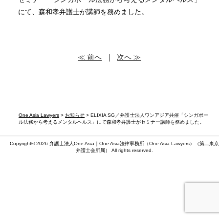
にて、
森和孝弁護士が講師を務めました。
≪ 前へ
｜
次へ ≫
One Asia Lawyers
>
お知らせ
> ELIXIA SG／弁護士法人ワンアジア共催「シンガポー
ル法務から考えるメンタルヘルス」にて森和孝弁護士がセミナー講師を務めました。
Copyright© 2026 弁護士法人One Asia｜One Asia法律事務所（
One Asia Lawyers
）（第二東京
弁護士会所属） All rights reserved.