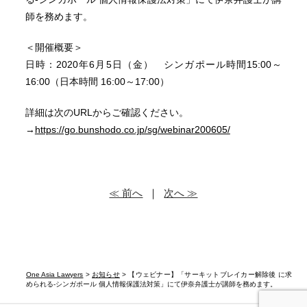
師を務めます。
＜開催概要＞
日時：2020年6月5日（金） シンガポール時間15:00～
16:00（日本時間 16:00～17:00）
詳細は次のURLからご確認ください。
→
https://go.bunshodo.co.jp/sg/webinar200605/
≪ 前へ
｜
次へ ≫
One Asia Lawyers
>
お知らせ
> 【ウェビナー】「サーキットブレイカー解除後 に求
められる‐シンガポール 個人情報保護法対策」にて伊奈弁護士が講師を務めます。