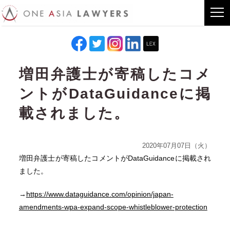
増田弁護士が寄稿したコメ
ントがDataGuidanceに掲
載されました。
2020年07月07日（火）
増田弁護士が寄稿したコメントがDataGuidanceに掲載され
ました。
→
https://www.dataguidance.com/opinion/japan-
amendments-wpa-expand-scope-whistleblower-protection