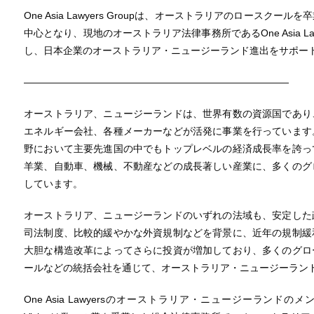
One Asia Lawyers Groupは、オーストラリアのロース
中心となり、現地のオーストラリア法律事務所であるOne Asia Lawyers
し、日本企業のオーストラリア・ニュージーランド進出をサポー
―――――――――――――――――――――――――――
オーストラリア、ニュージーランドは、世界有数の資源国であり
エネルギー会社、各種メーカーなどが活発に事業を行っています
野において主要先進国の中でもトップレベルの経済成長率を誇っ
羊業、自動車、機械、不動産などの成長著しい産業に、多くのグ
しています。
オーストラリア、ニュージーランドのいずれの法域も、安定した
司法制度、比較的緩やかな外資規制などを背景に、近年の規制緩
大胆な構造改革によってさらに投資が増加しており、多くのグロ
ールなどの統括会社を通じて、オーストラリア・ニュージーラン
One Asia Lawyersのオーストラリア・ニュージーランドの