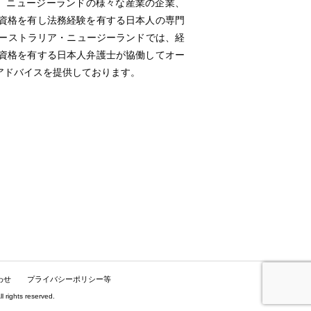
ア、ニュージーランドの様々な産業の企業、
資格を有し法務経験を有する日本人の専門
rsオーストラリア・ニュージーランドでは、経
資格を有する日本人弁護士が協働してオー
アドバイスを提供しております。
わせ
プライバシーポリシー等
hts reserved.