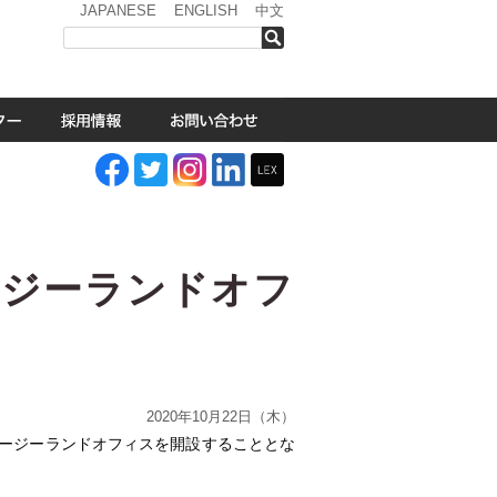
JAPANESE
ENGLISH
中文
検索
ージーランドオフ
2020年10月22日（木）
リア・ニュージーランドオフィスを開設することとな