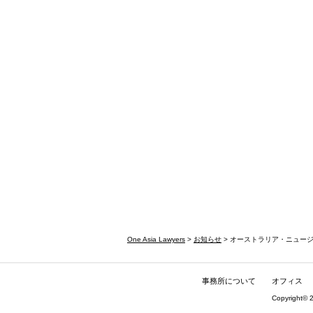
One Asia Lawyers
>
お知らせ
> オーストラリア・ニュー
事務所について
オフィス
Copyright