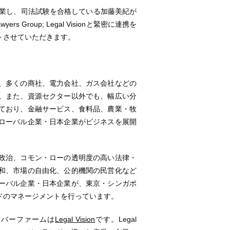
クールを卒業し、司法試験を合格している加藤美紀が
 Group; Legal Visionと緊密に連携を
トさせていただきます。
、多くの商社、電力会社、ガス会社などの
。また、資源セクター以外でも、幅広い分
ており、金融サービス、食料品、農業・牧
ローバル企業・日本企業がビジネスを展開
政治、コモン・ローの透明度の高い法律・
和、市場の自由化、公的機関の民営化など
ーバル企業・日本企業が、東京・シンガポ
ドのマネージメントを行っています。
メンバーファームは
Legal Vision
です。Legal