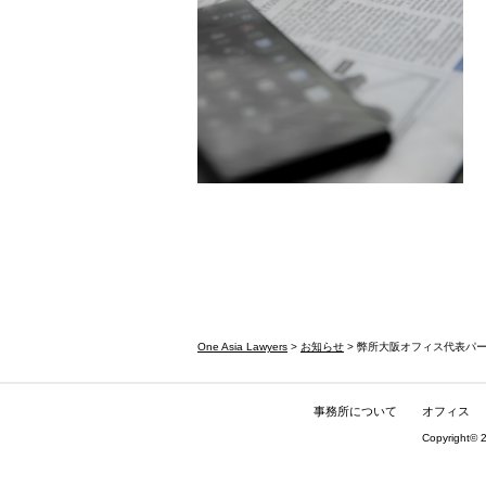
One Asia Lawyers
>
お知らせ
> 弊所大阪オフィス代表パ
事務所について
オフィス
Copyright