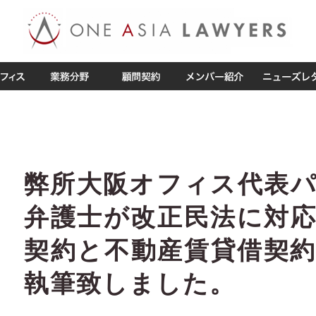
弊所大阪オフィス代表
弁護士が改正民法に対
契約と不動産賃貸借契
執筆致しました。