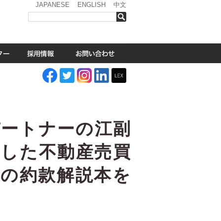
JAPANESE
ENGLISH
中文
検索
パートナーの江副
応した不動産売買
約の約款解説本を