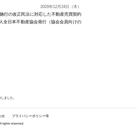
2020年12月24日（木）
1日施行の改正民法に対応した不動産売買契約
人全日本不動産協会発行（協会会員向けの
致しました。
わせ
プライバシーポリシー等
hts reserved.