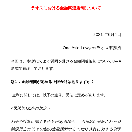
ラオスにおける金融関連規制について
2021 年6月4日
One Asia Lawyersラオス事務所
今回は、 弊所にてよく質問を受ける金融関連規制についてQ＆A
形式で解説しております。
Q１．金融機関が定める上限金利はありますか？
金利に関しては、以下の通り、民法に定めがあります。
<民法第431条の規定＞
利子の計算に関する合意がある場合 、 合法的に登記された商
業銀行またはその他の金融機関からの借り入れに対する利子