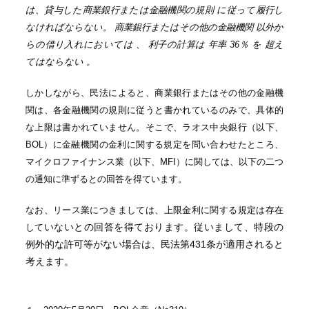
は、貸与した商業銀行または金融機関の規則 に従って履行し
なければならない。 商業銀行またはその他の金融機関 以外か
らの借り入れにおいては 、 利子の計算は 年率
36％ を 超え
てはならない 。
しかしながら、民法によると、商業銀行またはその他の金融機
関は、各金融機関の規則に従うと書かれているのみで、具体的
な上限は書かれていません。そこで、ラオス中央銀行（以下、
BOL）に金融機関の金利に関する規定を問い合わせたところ、
マイクロファイナンス業（以下、MFI）に関しては、以下の二つ
の通知に準ずるとの回答を得ています。
なお、リース業につきましては、上限金利に関する規定は存在
いないとの回答を得ております。従いまして、特段の
して
例外的な許可等がない場合は、民法第431条が適用されると
考えます。