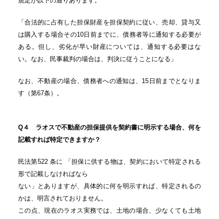
規定が以下の通りあります。
「合法的に占有した担保財産を担保契約に従い、売却、貸与又
は購入する場合その10日前までに、債務者等に通知する必要が
ある。但し、劣化が早い財産については、通知する必要はな
い。なお、民事裁判の場合は、判決に従うことになる」
なお、不動産の場合、債務者への通知は、15日前までとなりま
す（第67条）。
Q４ ラオスで不動産の担保提供を契約書に明示する場合、何を
記載すれば特定できますか？
民法第522 条に 「担保に供する物は、契約において特定される
形で記載しなければなら
ない」とありますが、具体的に何を明示すれば、特定されるの
かは、明言されておりません。
この点、現在のラオス実務では、土地の場合、少なくても土地