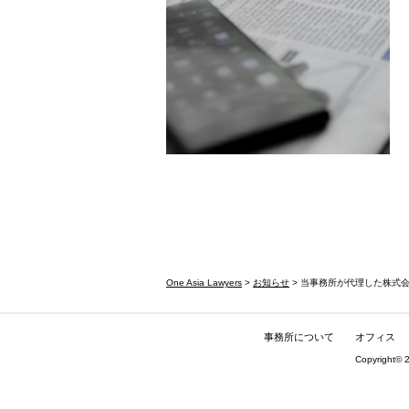
One Asia Lawyers
>
お知らせ
> 当事務所が代理した株式会社
事務所について
オフィス
Copyright