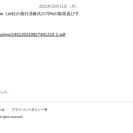
2021年10月11日（月）
s Pte. Ltd社の発行済株式の70%の取得及び子
pro/img/140120210827491210-1.pdf
えました。
わせ
プライバシーポリシー等
hts reserved.