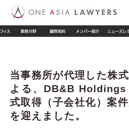
当事務所が代理した株
よる、DB&B Holdings 
式取得（子会社化）案
を迎えました。