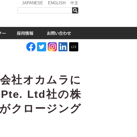
JAPANESE
ENGLISH
中文
検索
式会社オカムラに
Pte. Ltd社の株
件がクロージング