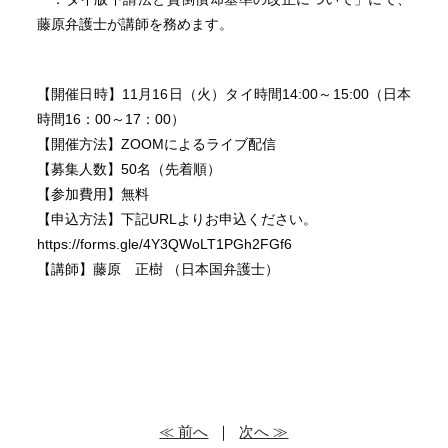
藤原弁護士が講師を務めます。
【開催日時】11月16日（火）タイ時間14:00～15:00（日本
時間16：00～17：00）
【開催方法】ZOOMによるライブ配信
【募集人数】50名（先着順）
【参加費用】無料
【申込方法】下記URLよりお申込ください。
https://forms.gle/4Y3QWoLT1PGh2FGf6
【講師】藤原 正樹 （日本国弁護士）
≪ 前へ
｜
次へ ≫