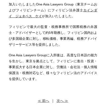
加入いたしましたOne Asia Lawyers Group（東京チームお
よびフィリピンチーム）にフィリピン法弁護士
カインダ
イ ジェネベス ケイ
が加入いたしました。
フィリピンで最大の監査・税務事務所で国際税務の弁護
士・アドバイザーとして約5年勤務し、フィリピン国内およ
び多国籍企業に対し、移転価格、事業再編、税務アドバイ
ザリーサービス等を提供しました。
One Asia Lawyers Groupに入所後は、高度な日本語の能力
を生かし、東京を拠点として、フィリピンに進出・投資・
事業拡大する日本企業に対し、労働法・会社法・個人情報
保護法・税務対応など、様々なフィリピン法のアドバイス
を提供しています。
≪ 前へ
｜
次へ ≫