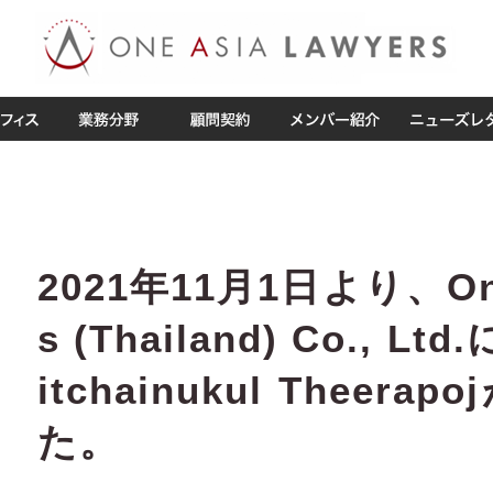
2021年11月1日より、One 
s (Thailand) Co., 
itchainukul Theer
た。