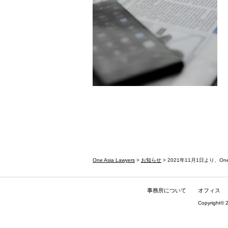
One Asia Lawyers
>
お知らせ
> 2021年11月1日より、One As
事務所について
オフィス
Copyright