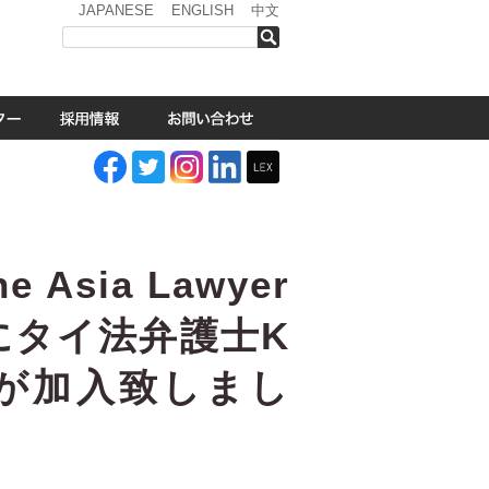
JAPANESE
ENGLISH
中文
検索
Asia Lawyer
Ltd.にタイ法弁護士K
apojが加入致しまし