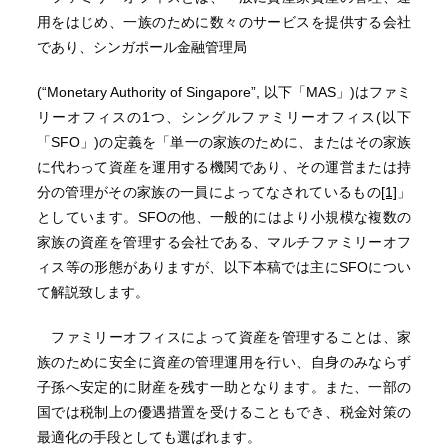
用をはじめ、一族のために数々のサービスを提供する会社
であり、シンガポール金融管理局
(“Monetary Authority of Singapore”, 以下「MAS」)はファミ
リーオフィスの1つ、シングルファミリーオフィス(以下
「SFO」)の定義を「単一の家族のために、またはその家族
に代わって資産を運用する機関であり、その運営または持
分の管理がその家族の一員によってなされているもの
[1]
」
としています。SFOの他、一般的にはより小規模な複数の
家族の資産を管理する会社である、マルチファミリーオフ
ィス等の形態がありますが、以下本稿では主にSFOについ
て解説致します。
ファミリーオフィスによって資産を管理することは、家
族のために安全に資産の管理運用を行い、自身のみならず
子孫へ安定的に財産を残す一助となります。また、一部の
国では税制上の優遇措置を受けることもでき、税金対策の
最適化の手段としても選ばれます。