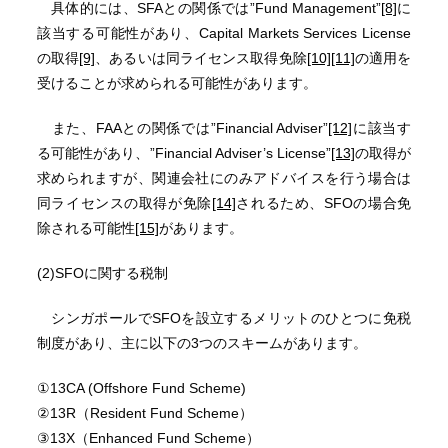
具体的には、SFAとの関係では”Fund Management”
[8]
に
該当する可能性があり、Capital Markets Services License
の取得
[9]
、あるいは同ライセンス取得免除
[10]
[11]
の適用を
受けることが求められる可能性があります。
また、FAAとの関係では”Financial Adviser”
[12]
に該当す
る可能性があり、”Financial Adviser’s License”
[13]
の取得が
求められますが、関連会社にのみアドバイスを行う場合は
同ライセンスの取得が免除
[14]
されるため、SFOの場合免
除される可能性
[15]
があります。
(2)SFOに関する税制
シンガポールでSFOを設立するメリットのひとつに免税
制度があり、主に以下の3つのスキームがあります。
①13CA (Offshore Fund Scheme)
②13R（Resident Fund Scheme）
③13X（Enhanced Fund Scheme）