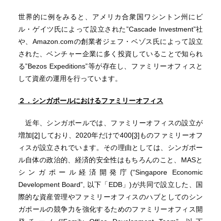
世界的に例をみると、アメリカ合衆国ワシントン州にビ
ル・ゲイツ氏によって設立された”Cascade Investment”社
や、Amazon.comの創業者ジェフ・ベゾス氏によって設立
された、ベンチャー企業に多く投資していることで知られ
る”Bezos Expeditions”等が存在し、ファミリーオフィスと
して資産の運用を行っています。
２．シンガポールにおけるファミリーオフィス
近年、シンガポールでは、ファミリーオフィスの設立が
増加
[2]
しており、2020年だけで400
[3]
ものファミリーオフ
ィスが設立されでいます。その理由としては、シンガポー
ル自体の政治的、経済的安全性はもちろんのこと、MASと
シンガポール経済開発庁(“Singapore Economic
Development Board”, 以下「EDB」)が共同で設立した、国
際的な資産管理やファミリーオフィスのハブとしてのシン
ガポールの競争力を強化するためのファミリーオフィス開