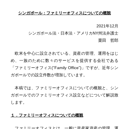
シンガポール：ファミリーオフィスについての概観
2021年12月
シンガポール法・日本法・アメリカNY州法弁護士
栗田 哲郎
欧米を中心に設立されている、資産の管理、運用をはじ
め、一族のために数々のサービスを提供する会社である
「ファミリーオフィス(“Family Office”)」ですが、近年シン
ガポールでの設立件数が増加しています。
本稿では、ファミリーオフィスについての概観と、シン
ガポールでのファミリーオフィス設立などについて解説致
します。
１．ファミリーオフィスについての概観
ファミリーオフィスとは、一般に資産家資産の管理、運