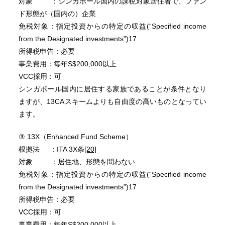
対象 ：シンガポール国内の課税対象居住者で、ファン
ド形態が（国内の）企業
免税対象：指定投資からの特定の収益(“Specified income
from the Designated investments”)17
所得税申告：必要
事業費用：毎年S$200,000以上
VCC採用：可
シンガポール国内に居住する家族であることが条件となり
ますが、13CAスキームよりも自由度の高いものとなってい
ます。
③ 13X（Enhanced Fund Scheme）
根拠法 ：ITA 3X条
[20]
対象 ：居住地、形態を問わない
免税対象：指定投資からの特定の収益(“Specified income
from the Designated investments”)17
所得税申告：必要
VCC採用：可
事業費用：毎年S$200,000以上