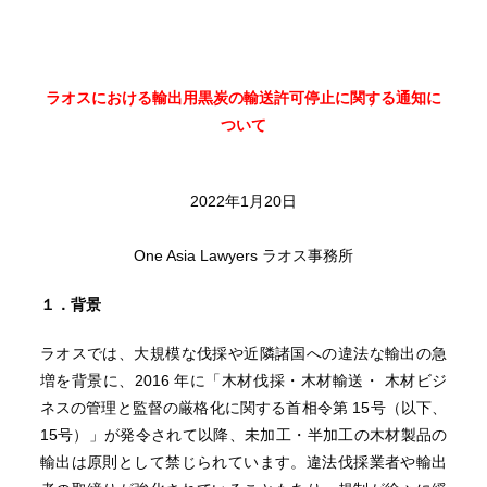
ラオスにおける輸出用黒炭の輸送許可停止に関する通知に
ついて
2022年1月20日
One Asia Lawyers ラオス事務所
１．背景
ラオスでは、大規模な伐採や近隣諸国への違法な輸出の急
増を背景に、2016 年に「木材伐採・木材輸送・ 木材ビジ
ネスの管理と監督の厳格化に関する首相令第 15号（以下、
15号）」が発令されて以降、未加工・半加工の木材製品の
輸出は原則として禁じられています。違法伐採業者や輸出