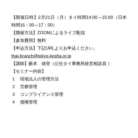
【開催日時】2月21日（月）タイ時間14:00～15:00（日本
時間16：00～17：00）
【開催方法】ZOOMによるライブ配信
【参加費用】無料
【申込方法】下記URLよりお申込ください。
thai-branch@tokyo-kosha.or.jp
【講師】藪本 雄登（公社タイ事務所経営相談員 ）
【セミナー内容】
１ 現地法人の管理方法
２ 労務管理
３ コンプライアンス管理
４ 債権管理