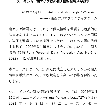
スリランカ・南アジア初の個人情報保護法が成立
2022年4月13日 <style=”text-align: right;”>One Asia
Lawyers 南西アジアプラクティスチーム
南アジア諸国では、これまで個人情報を保護する包括的な
法律はありませんでした。インドおよびパキスタンが同様
に法案を審議している状況でしたが、これらの大国に先行
する形で、2022年3月19日にスリランカにおいて、「個人
情報保護法（Personal Data Protection Act, No.9 of
2022）」
[1]
が成立しました。
本ニューズレターでは、新たに成立したスリランカの個人
情報保護法について、主な規定と企業への影響を解説いた
します。
なお、インドの個人情報保護法案については、2021年8月
13日付けニューズレター(
https://oneasia.legal/7274
)および
2021年4月9日付けニューズレター