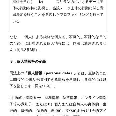
提供を含む） iv) スリランカにおけるデータ主
体の行動を特に監視し、当該データ主体の行動に関し意
思決定を行うことを意図したプロファイリングを行って
いる
なお、「個人による純粋な個人的、家庭的、家計的な目的
のため」に処理される個人情報には、同法は適用されませ
ん（同法2条3項）。
３．個人情報等の定義
同法上の
「個人情報（personal data）」
とは、直接的また
は間接的に個人を識別できる情報を意味し、具体的には以
下を指します（同法56条）。
a）氏名、識別番号、財務情報、位置情報、オンライン識別
子等の識別子、または b）個人または自然人の身体的、生
理的、遺伝的、心理的、経済的、文化的または社会的アイ