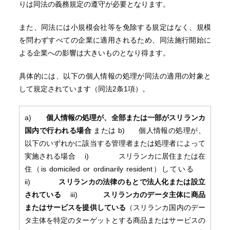
りは同法の義務規定の遵守が必要となります。
また、同法には小規模会社等を免除する規定はなく、規模
を問わずすべての企業に適用されるため、同法施行開始に
よる企業への影響は大きいものとなり得ます。
具体的には、以下の個人情報の処理が同法の適用の対象と
して規定されています（同法2条1項）。
a)
個人情報の処理が、全部または一部がスリランカ
国内で行われる場合
または b) 個人情報の処理が、
以下のいずれかに該当する管理者または処理者によって
実施される場合 i) スリランカに居住または在
住（is domiciled or ordinarily resident）している
ii)
スリランカの法律のもとで法人化または設立
されている
iii)
スリランカのデータ主体に商品
またはサービスを提供している
（スリランカ国内のデー
タ主体を特定のターゲットとする商品またはサービスの