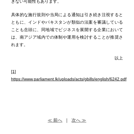
きない可能性もあります。
具体的な施行規則や当局による通知は引き続き注視すると
ともに、インドやパキスタンが類似の法案を審議している
ことも念頭に、同地域でビジネスを展開する企業において
は、南アジア域内での体制や運用を検討することが推奨さ
れます。
以上
[1]
https://www.parliament.lk/uploads/acts/gbills/english/6242.pdf
≪ 前へ
｜
次へ ≫