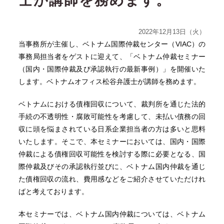
士が講師を務めます。
2022年12月13日（火）
当事務所が主催し、ベトナム国際仲裁センター（VIAC）の
事務局担当者をゲストに迎えて、「ベトナム仲裁セミナー
（国内・国際仲裁及び承認執行の最新事例）」を開催いた
します。ベトナムオフィス松谷弁護士が講師を務めます。
ベトナムにおける債権回収について、裁判所を通じた法的
手続の不透明性・腐敗可能性を考慮して、未払い債務の回
収に頭を悩まされている日系企業担当者の方は多いと思料
いたします。そこで、本セミナーにおいては、国内・国際
仲裁による債権回収可能性を検討する際に必要となる、国
際仲裁及びその承認執行並びに、ベトナム国内仲裁を通じ
た債権回収の流れ、費用感などをご紹介させていただけれ
ばと考えております。
本セミナーでは、ベトナム国内仲裁については、ベトナム