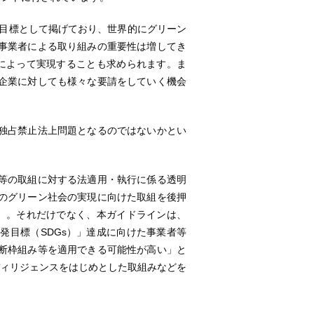
を目標として掲げており、世界的にグリーン
事業者による取り組みの重要性は増してき
によって実現することも求められます。ま
企業に対しても様々な要請をしていく機会
独占禁止法上問題となるのではないかとい
等の取組に対する法適用・執行に係る透明
のグリーン社会の実現に向けた取組を後押
）。それだけでなく、本ガイドラインは、
発目標（SDGs）」達成に向けた事業者等
断枠組み等を適用できる可能性が高い」と
ディリジェンスをはじめとした取組みなどを