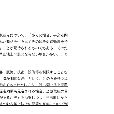
組みについて、「多くの場合、事業者間
れた商品を生み出す等の競争促進効果を持
すことが期待されるものでもある。そのた
禁止法上問題とならない場合が多い
。」と
客・販路、技術・設備等を制限することな
下「競争制限効果」という。）のみを持つ場
取組であったとしても、 独占禁止法上問題
促進効果も見込まれる場合
、当該取組の目
があるか等）を勘案しつつ、当該取組から
組の独占禁止法上の問題の有無について判