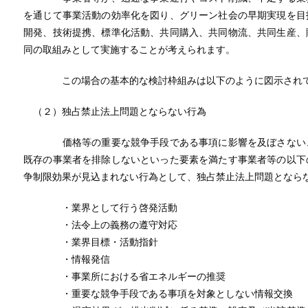
を通じて事業活動の効率化を図り、グリーン社会の早期実現を目
開発、技術提携、標準化活動、共同購入、共同物流、共同生産、
同の取組みとして実施することが考えられます。
この場合の基本的な検討枠組みは以下のように図示されて
（２）独占禁止法上問題とならない行為
価格等の重要な競争手段である事項に影響を及ぼさない、
既存の事業者を排除しないといった要素を満たす事業者等の以下
争制限効果が見込まれない行為として、独占禁止法上問題となら
・業界として行う啓発活動
・法令上の義務の遵守対応
・業界目標・活動指針
・情報発信
・事業所における省エネルギーの推奨
・重要な競争手段である事項を対象としない情報交換