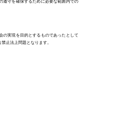
遵守を確保するために必要な範囲内での
の実現を目的とするものであったとして
占禁止法上問題となります。