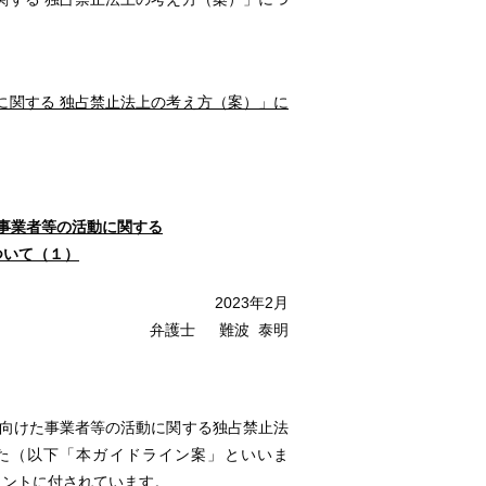
に関する 独占禁止法上の考え方（案）」に
事業者等の活動に関する
ついて（１）
2023年2月
弁護士 難波 泰明
に向けた事業者等の活動に関する独占禁止法
た（以下「本ガイドライン案」といいま
メントに付されています。