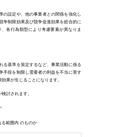
の設定や、他の事業者との関係を強化し
競争制限効果及び競争促進効果を総合的に
り、各行為類型により考慮要素が異なりま
基準を策定するなど、事業活動に係る
争手段を制限し需要者の利益を不当に害す
限効果が生じることになります。
検討されます。
か
る範囲内 のものか