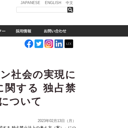
JAPANESE
ENGLISH
中文
検索
ーン社会の実現に
に関する 独占禁
について
2023年02月13日（月）
関する 独占禁止法上の考え方（案）」につ