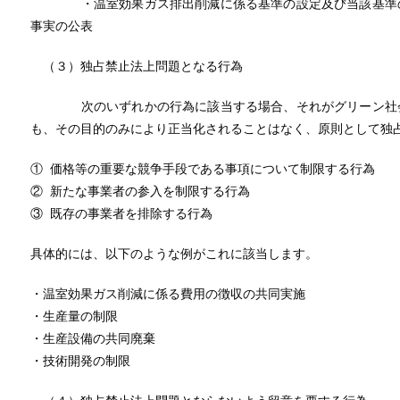
・温室効果ガス排出削減に係る基準の設定及び当該基準の
事実の公表
（３）独占禁止法上問題となる行為
次のいずれかの行為に該当する場合、それがグリーン社会
も、その目的のみにより正当化されることはなく、原則として独
① 価格等の重要な競争手段である事項について制限する行為
② 新たな事業者の参入を制限する行為
③ 既存の事業者を排除する行為
具体的には、以下のような例がこれに該当します。
・温室効果ガス削減に係る費用の徴収の共同実施
・生産量の制限
・生産設備の共同廃棄
・技術開発の制限