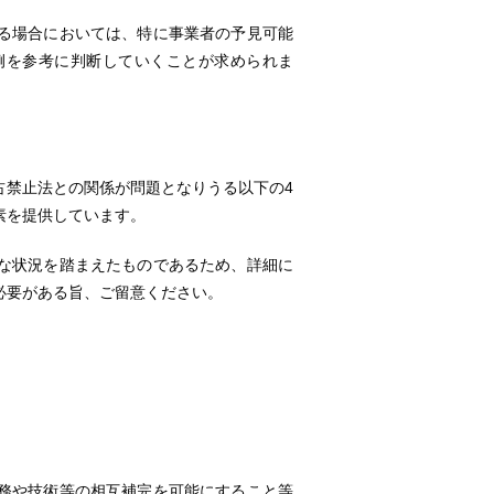
る場合においては、特に事業者の予見可能
例を参考に判断していくことが求められま
禁止法との関係が問題となりうる以下の4
素を提供しています。
状況を踏まえたものであるため、詳細に
必要がある旨、ご留意ください。
や技術等の相互補完を可能にすること等