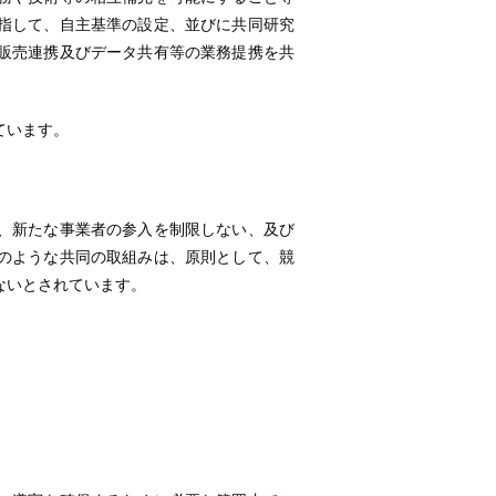
指して、自主基準の設定、並びに共同研究
販売連携及びデータ共有等の業務提携を共
います。
新たな事業者の参入を制限しない、及び
のような共同の取組みは、原則として、競
ないとされています。