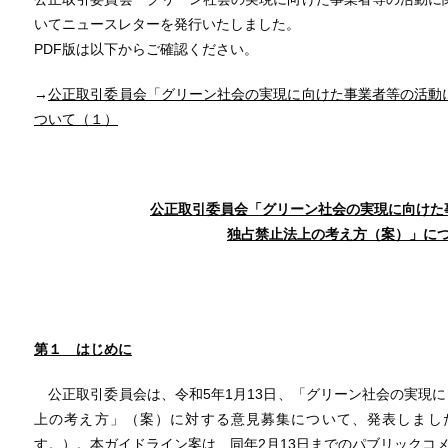
いてニュースレターを発行いたしました。
PDF版は以下からご確認ください。
→
公正取引委員会「グリーン社会の実現に向けた事業者等の活動
ついて（１）
公正取引委員会「グリーン社会の実現に向けた
独占禁止法上の考え方（案）」に
第１ はじめに
公正取引委員会は、令和5年1月13日、「グリーン社会の実現
上の考え方」（案）に対する意見募集について、発表しまし
す。）。本ガイドライン案は、同年2月13日までのパブリックコ