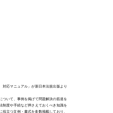
 対応マニュアル」が新日本法規出版より
について、事例を掲げて問題解決の筋道を
法制度や手続など押さえておくべき知識を
に役立つ文例・書式を多数掲載しており、