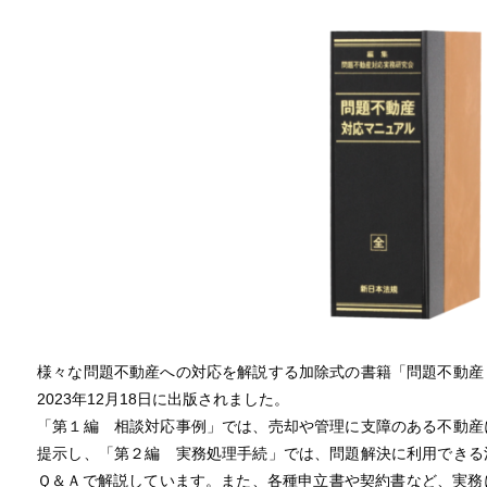
様々な問題不動産への対応を解説する加除式の書籍「問題不動産
2023年12月18日に出版されました。
「第１編 相談対応事例」では、売却や管理に支障のある不動産
提示し、「第２編 実務処理手続」では、問題解決に利用できる
Ｑ＆Ａで解説しています。また、各種申立書や契約書など、実務