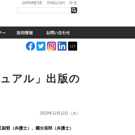
JAPANESE
ENGLISH
中文
検索
ニュアル」出版の
2023年12月12日（火）
江副哲（弁護士）、國分吾郎（弁護士）