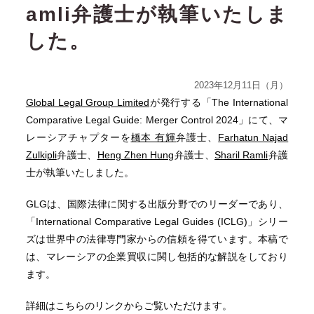
amli弁護士が執筆いたしま
した。
2023年12月11日（月）
Global Legal Group Limited
が発行する「The International
Comparative Legal Guide: Merger Control 2024」にて、マ
レーシアチャプターを
橋本 有輝
弁護士、
Farhatun Najad
Zulkipli
弁護士、
Heng Zhen Hung
弁護士、
Sharil Ramli
弁護
士が執筆いたしました。
GLGは、国際法律に関する出版分野でのリーダーであり、
「
International Comparative Legal Guides (ICLG)」
シリー
ズは世界中の法律専門家からの信頼を得ています。
本稿で
は、
マレーシアの企業買収に関し包括的な解説をしており
ます。
詳細はこちらのリンクからご覧いただけます。